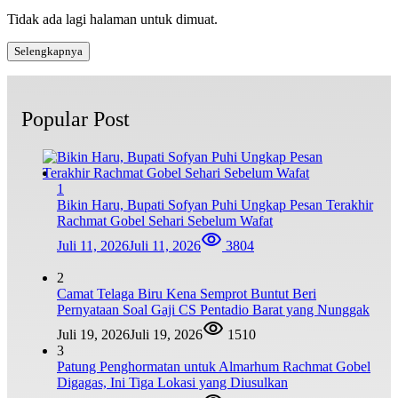
Tidak ada lagi halaman untuk dimuat.
Selengkapnya
Popular Post
1
Bikin Haru, Bupati Sofyan Puhi Ungkap Pesan Terakhir
Rachmat Gobel Sehari Sebelum Wafat
Juli 11, 2026
Juli 11, 2026
3804
2
Camat Telaga Biru Kena Semprot Buntut Beri
Pernyataan Soal Gaji CS Pentadio Barat yang Nunggak
Juli 19, 2026
Juli 19, 2026
1510
3
Patung Penghormatan untuk Almarhum Rachmat Gobel
Digagas, Ini Tiga Lokasi yang Diusulkan