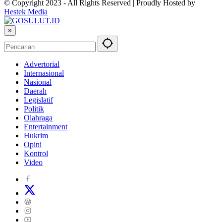
© Copyright 2023 - All Rights Reserved | Proudly Hosted by
Hestek Media
×
Advertorial
Internasional
Nasional
Daerah
Legislatif
Politik
Olahraga
Entertainment
Hukrim
Opini
Kontrol
Video