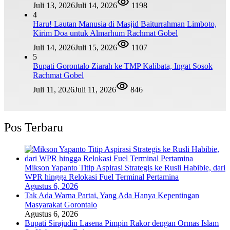
Juli 13, 2026
Juli 14, 2026
1198
4
Haru! Lautan Manusia di Masjid Baiturrahman Limboto,
Kirim Doa untuk Almarhum Rachmat Gobel
Juli 14, 2026
Juli 15, 2026
1107
5
Bupati Gorontalo Ziarah ke TMP Kalibata, Ingat Sosok
Rachmat Gobel
Juli 11, 2026
Juli 11, 2026
846
Pos Terbaru
Mikson Yapanto Titip Aspirasi Strategis ke Rusli Habibie, dari
WPR hingga Relokasi Fuel Terminal Pertamina
Agustus 6, 2026
Tak Ada Warna Partai, Yang Ada Hanya Kepentingan
Masyarakat Gorontalo
Agustus 6, 2026
Bupati Sirajudin Lasena Pimpin Rakor dengan Ormas Islam