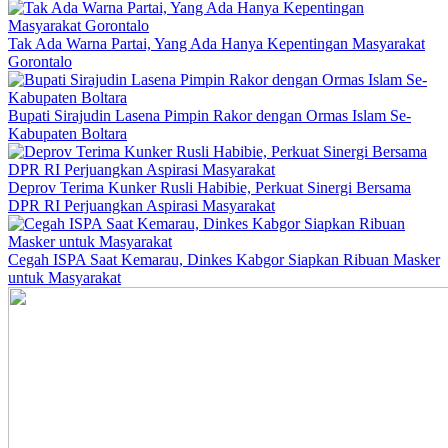
Tak Ada Warna Partai, Yang Ada Hanya Kepentingan Masyarakat
Gorontalo
Bupati Sirajudin Lasena Pimpin Rakor dengan Ormas Islam Se-
Kabupaten Boltara
Deprov Terima Kunker Rusli Habibie, Perkuat Sinergi Bersama
DPR RI Perjuangkan Aspirasi Masyarakat
Cegah ISPA Saat Kemarau, Dinkes Kabgor Siapkan Ribuan Masker
untuk Masyarakat