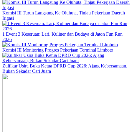
Komisi III Turun Langsung Ke Oluhuta, Tinjau Pekerjaan Daerah
Irigasi
1 Event 3 Keseruan: Lari, Kuliner dan Budaya di Jaton Fun Run
2026
Komisi III Monitoring Progres Pekerjaan Terminal Limboto
Zulfikar Usira Buka Ketua DPRD Cup 2026: Ajang Kebersamaan,
Bukan Sekadar Cari Juara