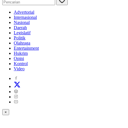
Advertorial
Internasional
Nasional
Daerah
Legislatif
Politik
Olahraga
Entertainment
Hukrim
Opini
Kontrol
Video
×