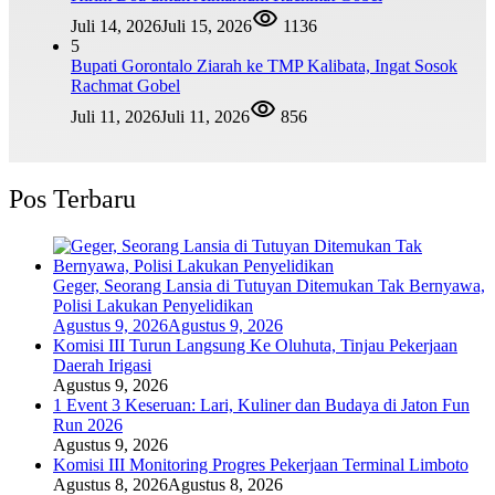
Juli 14, 2026
Juli 15, 2026
1136
5
Bupati Gorontalo Ziarah ke TMP Kalibata, Ingat Sosok
Rachmat Gobel
Juli 11, 2026
Juli 11, 2026
856
Pos Terbaru
Geger, Seorang Lansia di Tutuyan Ditemukan Tak Bernyawa,
Polisi Lakukan Penyelidikan
Agustus 9, 2026
Agustus 9, 2026
Komisi III Turun Langsung Ke Oluhuta, Tinjau Pekerjaan
Daerah Irigasi
Agustus 9, 2026
1 Event 3 Keseruan: Lari, Kuliner dan Budaya di Jaton Fun
Run 2026
Agustus 9, 2026
Komisi III Monitoring Progres Pekerjaan Terminal Limboto
Agustus 8, 2026
Agustus 8, 2026