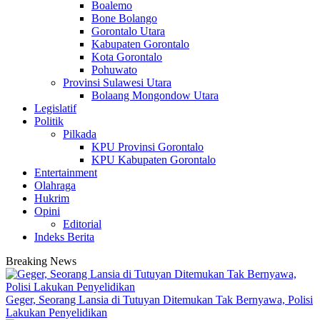
Boalemo
Bone Bolango
Gorontalo Utara
Kabupaten Gorontalo
Kota Gorontalo
Pohuwato
Provinsi Sulawesi Utara
Bolaang Mongondow Utara
Legislatif
Politik
Pilkada
KPU Provinsi Gorontalo
KPU Kabupaten Gorontalo
Entertainment
Olahraga
Hukrim
Opini
Editorial
Indeks Berita
Breaking News
Geger, Seorang Lansia di Tutuyan Ditemukan Tak Bernyawa, Polisi
Lakukan Penyelidikan