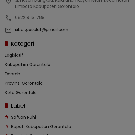
Jl. Hasan Dangkua, Kelurahan Kayumerah, Kecamatan
Limboto Kabupaten Gorontalo
0822 9115 1789
siber.gosulut@gmail.com
Kategori
Legislatif
Kabupaten Gorontalo
Daerah
Provinsi Gorontalo
Kota Gorontalo
Label
Sofyan Puhi
Bupati Kabupaten Gorontalo