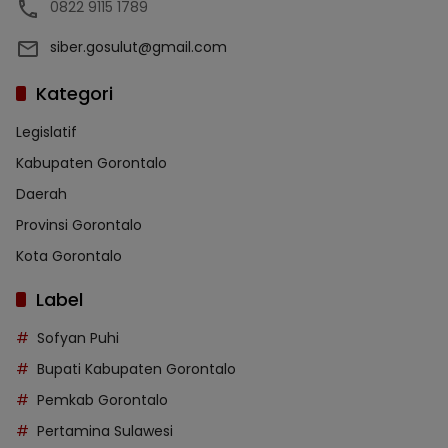
0822 9115 1789
siber.gosulut@gmail.com
Kategori
Legislatif
Kabupaten Gorontalo
Daerah
Provinsi Gorontalo
Kota Gorontalo
Label
Sofyan Puhi
Bupati Kabupaten Gorontalo
Pemkab Gorontalo
Pertamina Sulawesi