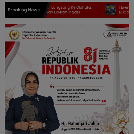
Komisi III Turun Langsung Ke Oluhuta,
1 Event 3 Keseruan:
Breaking News
Tinjau Pekerjaan Daerah Irigasi
Budaya di Jaton 