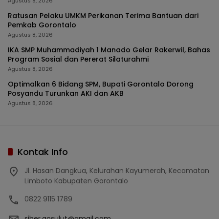
Agustus 8, 2026
Ratusan Pelaku UMKM Perikanan Terima Bantuan dari
Pemkab Gorontalo
Agustus 8, 2026
IKA SMP Muhammadiyah 1 Manado Gelar Rakerwil, Bahas
Program Sosial dan Pererat Silaturahmi
Agustus 8, 2026
Optimalkan 6 Bidang SPM, Bupati Gorontalo Dorong
Posyandu Turunkan AKI dan AKB
Agustus 8, 2026
Kontak Info
Jl. Hasan Dangkua, Kelurahan Kayumerah, Kecamatan
Limboto Kabupaten Gorontalo
0822 9115 1789
siber.gosulut@gmail.com