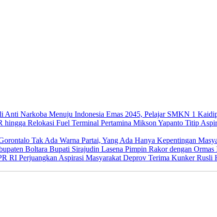
Menuju Indonesia Emas 2045, Pelajar SMKN 1 Kaidip
Mikson Yapanto Titip Aspir
Tak Ada Warna Partai, Yang Ada Hanya Kepentingan Masya
Bupati Sirajudin Lasena Pimpin Rakor dengan Ormas 
Deprov Terima Kunker Rusli H