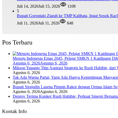
Juli 14, 2026
Juli 15, 2026
1108
5
Bupati Gorontalo Ziarah ke TMP Kalibata, Ingat Sosok Ra
Juli 11, 2026
Juli 11, 2026
848
Pos Terbaru
Menuju Indonesia Emas 2045, Pelajar SMKN 1 Kaidipang Dib
Agustus 6, 2026
Agustus 6, 2026
Mikson Yapanto Titip Aspirasi Strategis ke Rusli Habibie, dar
Agustus 6, 2026
Tak Ada Warna Partai, Yang Ada Hanya Kepentingan Masyara
Agustus 6, 2026
Bupati Sirajudin Lasena Pimpin Rakor dengan Ormas Islam Se
Agustus 6, 2026
Agustus 6, 2026
Deprov Terima Kunker Rusli Habibie, Perkuat Sinergi Bersam
Agustus 6, 2026
Kontak Info