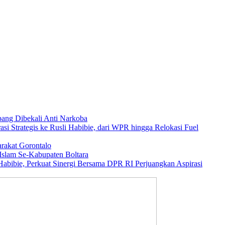
ang Dibekali Anti Narkoba
asi Strategis ke Rusli Habibie, dari WPR hingga Relokasi Fuel
rakat Gorontalo
Islam Se-Kabupaten Boltara
abibie, Perkuat Sinergi Bersama DPR RI Perjuangkan Aspirasi