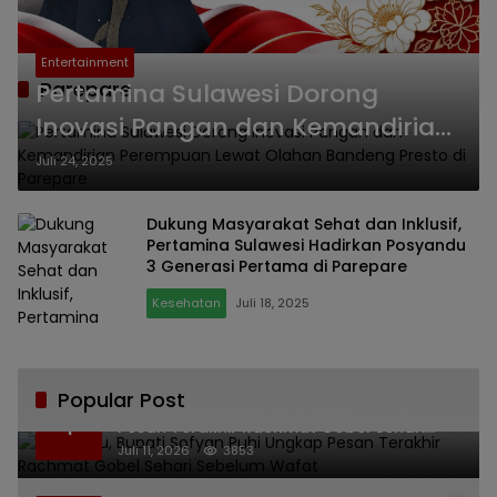
Entertainment
Parepare
Pertamina Sulawesi Dorong
Inovasi Pangan dan Kemandirian
Perempuan Lewat Olahan
Juli 24, 2025
Bandeng Presto di Parepare
Dukung Masyarakat Sehat dan Inklusif,
Pertamina Sulawesi Hadirkan Posyandu
3 Generasi Pertama di Parepare
Kesehatan
Juli 18, 2025
Popular Post
Bikin Haru, Bupati Sofyan Puhi Ungkap
1
Pesan Terakhir Rachmat Gobel Sehari
Sebelum Wafat
Juli 11, 2026
3853