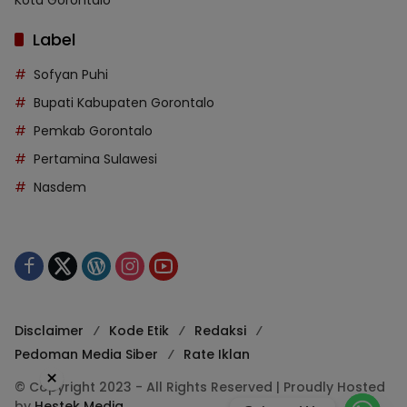
Kota Gorontalo
Label
Sofyan Puhi
Bupati Kabupaten Gorontalo
Pemkab Gorontalo
Pertamina Sulawesi
Nasdem
Disclaimer
Kode Etik
Redaksi
Pedoman Media Siber
Rate Iklan
×
© Copyright 2023 - All Rights Reserved | Proudly Hosted
by
Hestek Media