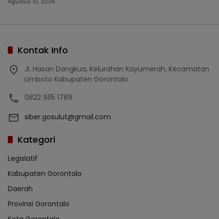
Agustus 10, 2026
Kontak Info
Jl. Hasan Dangkua, Kelurahan Kayumerah, Kecamatan
Limboto Kabupaten Gorontalo
0822 9115 1789
siber.gosulut@gmail.com
Kategori
Legislatif
Kabupaten Gorontalo
Daerah
Provinsi Gorontalo