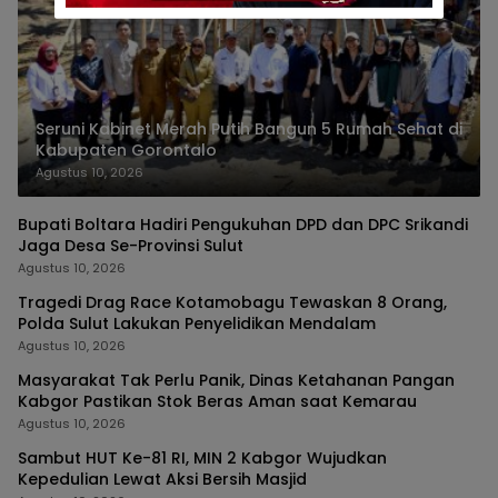
Seruni Kabinet Merah Putih Bangun 5 Rumah Sehat di
Kabupaten Gorontalo
Agustus 10, 2026
Bupati Boltara Hadiri Pengukuhan DPD dan DPC Srikandi
Jaga Desa Se-Provinsi Sulut
Agustus 10, 2026
Tragedi Drag Race Kotamobagu Tewaskan 8 Orang,
Polda Sulut Lakukan Penyelidikan Mendalam
Agustus 10, 2026
Masyarakat Tak Perlu Panik, Dinas Ketahanan Pangan
Kabgor Pastikan Stok Beras Aman saat Kemarau
Agustus 10, 2026
Sambut HUT Ke-81 RI, MIN 2 Kabgor Wujudkan
Kepedulian Lewat Aksi Bersih Masjid