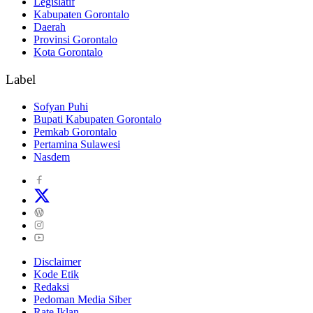
Legislatif
Kabupaten Gorontalo
Daerah
Provinsi Gorontalo
Kota Gorontalo
Label
Sofyan Puhi
Bupati Kabupaten Gorontalo
Pemkab Gorontalo
Pertamina Sulawesi
Nasdem
Disclaimer
Kode Etik
Redaksi
Pedoman Media Siber
Rate Iklan