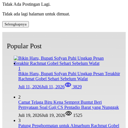
Tidak Ada Postingan Lagi.
Tidak ada lagi halaman untuk dimuat.
Selengkapnya
Popular Post
1
Bikin Haru, Bupati Sofyan Puhi Ungkap Pesan Terakhir
Rachmat Gobel Sehari Sebelum Wafat
Juli 11, 2026
Juli 11, 2026
3829
2
Camat Telaga Biru Kena Semprot Buntut Beri
Pernyataan Soal Gaji CS Pentadio Barat yang Nunggak
Juli 19, 2026
Juli 19, 2026
1525
3
Patung Penghormatan untuk Almarhum Rachmat Gobel