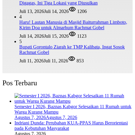
Digagas, Ini Tiga Lokasi yang Diusulkan
Juli 13, 2026
Juli 14, 2026
1206
4
Haru! Lautan Manusia di Masjid Baiturrahman Limboto,
Kirim Doa untuk Almarhum Rachmat Gobel
Juli 14, 2026
Juli 15, 2026
1123
5
Bupati Gorontalo Ziarah ke TMP Kalibata, Ingat Sosok
Rachmat Gobel
Juli 11, 2026
Juli 11, 2026
853
Pos Terbaru
Semester I 2026, Baznas Kabgor Selesaikan 11 Rumah untuk
Warga Kurang Mampu
Agustus 7, 2026
Agustus 7, 2026
Indriani Dunda: Perubahan KUA-PPAS Harus Berorientasi
pada Kebutuhan Masyarakat
Agustus 7, 2026