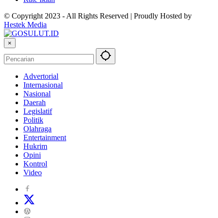
© Copyright 2023 - All Rights Reserved | Proudly Hosted by
Hestek Media
×
Advertorial
Internasional
Nasional
Daerah
Legislatif
Politik
Olahraga
Entertainment
Hukrim
Opini
Kontrol
Video