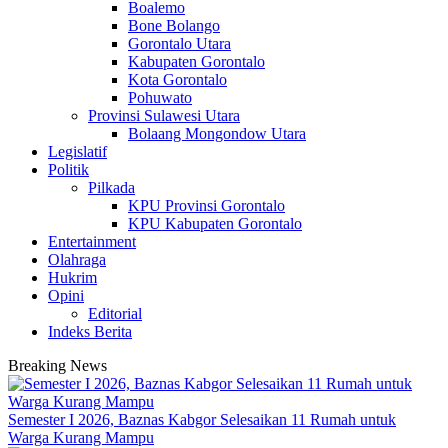
Boalemo
Bone Bolango
Gorontalo Utara
Kabupaten Gorontalo
Kota Gorontalo
Pohuwato
Provinsi Sulawesi Utara
Bolaang Mongondow Utara
Legislatif
Politik
Pilkada
KPU Provinsi Gorontalo
KPU Kabupaten Gorontalo
Entertainment
Olahraga
Hukrim
Opini
Editorial
Indeks Berita
Breaking News
Semester I 2026, Baznas Kabgor Selesaikan 11 Rumah untuk
Warga Kurang Mampu