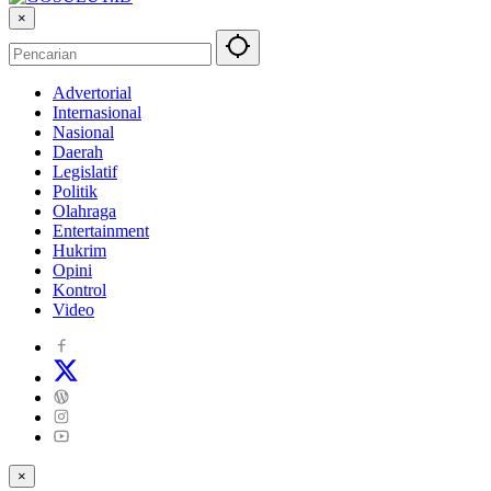
×
Advertorial
Internasional
Nasional
Daerah
Legislatif
Politik
Olahraga
Entertainment
Hukrim
Opini
Kontrol
Video
×