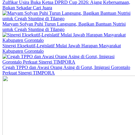
Zulfikar Usira Buka Ketua DPRD Cup 2026: Ajang Kebersamaan,
Bukan Sekadar Cari Juara
Maryam Sofyan Puhi Turun Langsung, Bagikan Bantuan Nutrisi
untuk Cegah Stunting di Tilango
Sinergi Eksekutif-Legislatif Mulai Jawab Harapan Masyarakat
Kabupaten Gorontalo
Cegah TPPO dan Awasi Orang Asing di Gorut, Imigrasi Gorontalo
Perkuat Sinergi TIMPORA