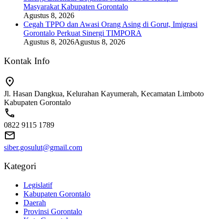
Masyarakat Kabupaten Gorontalo
Agustus 8, 2026
Cegah TPPO dan Awasi Orang Asing di Gorut, Imigrasi
Gorontalo Perkuat Sinergi TIMPORA
Agustus 8, 2026
Agustus 8, 2026
Kontak Info
Jl. Hasan Dangkua, Kelurahan Kayumerah, Kecamatan Limboto
Kabupaten Gorontalo
0822 9115 1789
siber.gosulut@gmail.com
Kategori
Legislatif
Kabupaten Gorontalo
Daerah
Provinsi Gorontalo