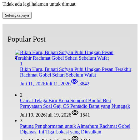
Tidak ada lagi halaman untuk dimuat.
Selengkapnya
Popular Post
1
Bikin Haru, Bupati Sofyan Puhi Ungkap Pesan Terakhir
Rachmat Gobel Sehari Sebelum Wafat
Juli 11, 2026
Juli 11, 2026
3842
2
Camat Telaga Biru Kena Semprot Buntut Beri
Pernyataan Soal Gaji CS Pentadio Barat yang Nunggak
Juli 19, 2026
Juli 19, 2026
1541
3
Patung Penghormatan untuk Almarhum Rachmat Gobel
Digagas, Ini Tiga Lokasi yang Diusulkan