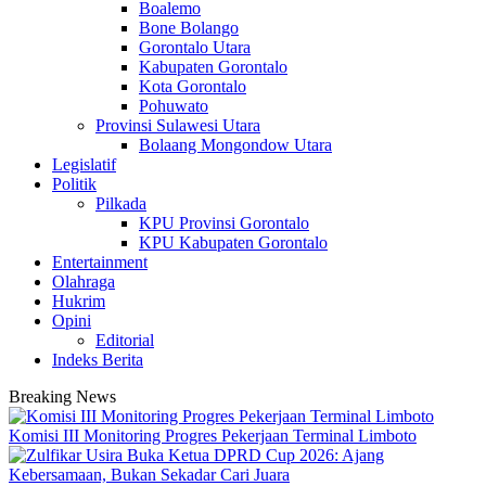
Boalemo
Bone Bolango
Gorontalo Utara
Kabupaten Gorontalo
Kota Gorontalo
Pohuwato
Provinsi Sulawesi Utara
Bolaang Mongondow Utara
Legislatif
Politik
Pilkada
KPU Provinsi Gorontalo
KPU Kabupaten Gorontalo
Entertainment
Olahraga
Hukrim
Opini
Editorial
Indeks Berita
Breaking News
Komisi III Monitoring Progres Pekerjaan Terminal Limboto