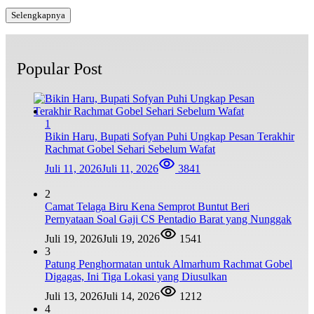
Selengkapnya
Popular Post
1
Bikin Haru, Bupati Sofyan Puhi Ungkap Pesan Terakhir
Rachmat Gobel Sehari Sebelum Wafat
Juli 11, 2026
Juli 11, 2026
3841
2
Camat Telaga Biru Kena Semprot Buntut Beri
Pernyataan Soal Gaji CS Pentadio Barat yang Nunggak
Juli 19, 2026
Juli 19, 2026
1541
3
Patung Penghormatan untuk Almarhum Rachmat Gobel
Digagas, Ini Tiga Lokasi yang Diusulkan
Juli 13, 2026
Juli 14, 2026
1212
4