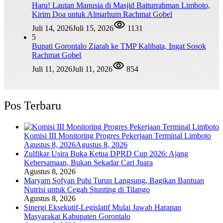
Haru! Lautan Manusia di Masjid Baiturrahman Limboto,
Kirim Doa untuk Almarhum Rachmat Gobel
Juli 14, 2026
Juli 15, 2026
1131
5
Bupati Gorontalo Ziarah ke TMP Kalibata, Ingat Sosok
Rachmat Gobel
Juli 11, 2026
Juli 11, 2026
854
Pos Terbaru
Komisi III Monitoring Progres Pekerjaan Terminal Limboto
Agustus 8, 2026
Agustus 8, 2026
Zulfikar Usira Buka Ketua DPRD Cup 2026: Ajang
Kebersamaan, Bukan Sekadar Cari Juara
Agustus 8, 2026
Maryam Sofyan Puhi Turun Langsung, Bagikan Bantuan
Nutrisi untuk Cegah Stunting di Tilango
Agustus 8, 2026
Sinergi Eksekutif-Legislatif Mulai Jawab Harapan
Masyarakat Kabupaten Gorontalo