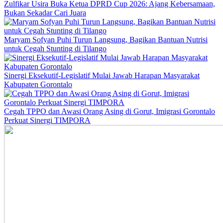
Zulfikar Usira Buka Ketua DPRD Cup 2026: Ajang Kebersamaan,
Bukan Sekadar Cari Juara
Maryam Sofyan Puhi Turun Langsung, Bagikan Bantuan Nutrisi
untuk Cegah Stunting di Tilango
Sinergi Eksekutif-Legislatif Mulai Jawab Harapan Masyarakat
Kabupaten Gorontalo
Cegah TPPO dan Awasi Orang Asing di Gorut, Imigrasi Gorontalo
Perkuat Sinergi TIMPORA