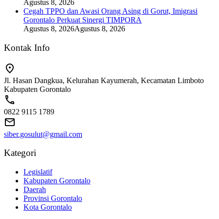
Agustus 8, 2026
Cegah TPPO dan Awasi Orang Asing di Gorut, Imigrasi
Gorontalo Perkuat Sinergi TIMPORA
Agustus 8, 2026
Agustus 8, 2026
Kontak Info
Jl. Hasan Dangkua, Kelurahan Kayumerah, Kecamatan Limboto
Kabupaten Gorontalo
0822 9115 1789
siber.gosulut@gmail.com
Kategori
Legislatif
Kabupaten Gorontalo
Daerah
Provinsi Gorontalo
Kota Gorontalo