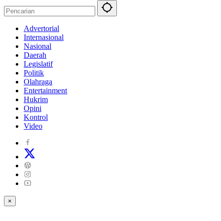
Advertorial
Internasional
Nasional
Daerah
Legislatif
Politik
Olahraga
Entertainment
Hukrim
Opini
Kontrol
Video
×