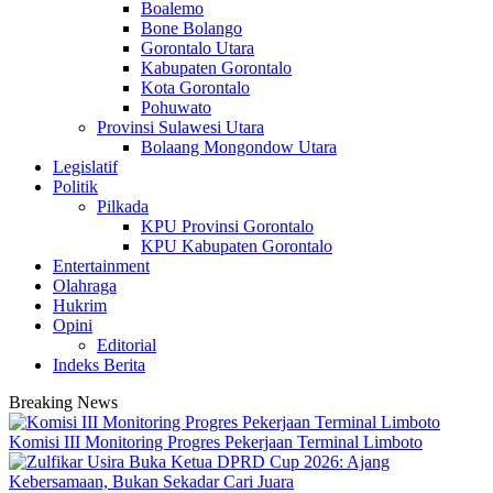
Boalemo
Bone Bolango
Gorontalo Utara
Kabupaten Gorontalo
Kota Gorontalo
Pohuwato
Provinsi Sulawesi Utara
Bolaang Mongondow Utara
Legislatif
Politik
Pilkada
KPU Provinsi Gorontalo
KPU Kabupaten Gorontalo
Entertainment
Olahraga
Hukrim
Opini
Editorial
Indeks Berita
Breaking News
Komisi III Monitoring Progres Pekerjaan Terminal Limboto