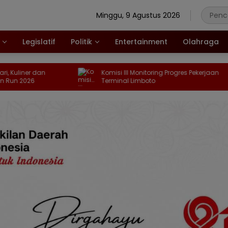
Minggu, 9 Agustus 2026
Legislatif
Politik
Entertainment
Olahraga
 dan
Komisi III Monitoring Progres Pekerjaan
Terminal Limboto