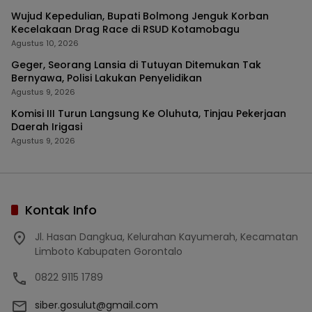
Wujud Kepedulian, Bupati Bolmong Jenguk Korban
Kecelakaan Drag Race di RSUD Kotamobagu
Agustus 10, 2026
Geger, Seorang Lansia di Tutuyan Ditemukan Tak
Bernyawa, Polisi Lakukan Penyelidikan
Agustus 9, 2026
Komisi III Turun Langsung Ke Oluhuta, Tinjau Pekerjaan
Daerah Irigasi
Agustus 9, 2026
Kontak Info
Jl. Hasan Dangkua, Kelurahan Kayumerah, Kecamatan
Limboto Kabupaten Gorontalo
0822 9115 1789
siber.gosulut@gmail.com