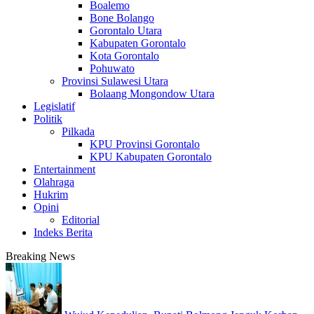
Boalemo
Bone Bolango
Gorontalo Utara
Kabupaten Gorontalo
Kota Gorontalo
Pohuwato
Provinsi Sulawesi Utara
Bolaang Mongondow Utara
Legislatif
Politik
Pilkada
KPU Provinsi Gorontalo
KPU Kabupaten Gorontalo
Entertainment
Olahraga
Hukrim
Opini
Editorial
Indeks Berita
Breaking News