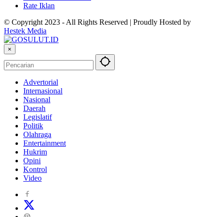
Rate Iklan
© Copyright 2023 - All Rights Reserved | Proudly Hosted by
Hestek Media
×
Advertorial
Internasional
Nasional
Daerah
Legislatif
Politik
Olahraga
Entertainment
Hukrim
Opini
Kontrol
Video