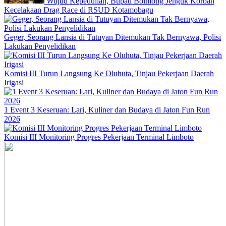
Wujud Kepedulian, Bupati Bolmong Jenguk Korban
Kecelakaan Drag Race di RSUD Kotamobagu
Geger, Seorang Lansia di Tutuyan Ditemukan Tak Bernyawa, Polisi
Lakukan Penyelidikan
Komisi III Turun Langsung Ke Oluhuta, Tinjau Pekerjaan Daerah
Irigasi
1 Event 3 Keseruan: Lari, Kuliner dan Budaya di Jaton Fun Run
2026
Komisi III Monitoring Progres Pekerjaan Terminal Limboto