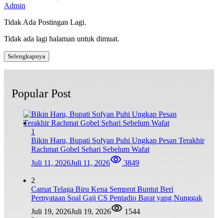
Admin
Tidak Ada Postingan Lagi.
Tidak ada lagi halaman untuk dimuat.
Selengkapnya
Popular Post
1
Bikin Haru, Bupati Sofyan Puhi Ungkap Pesan Terakhir
Rachmat Gobel Sehari Sebelum Wafat
Juli 11, 2026
Juli 11, 2026
3849
2
Camat Telaga Biru Kena Semprot Buntut Beri
Pernyataan Soal Gaji CS Pentadio Barat yang Nunggak
Juli 19, 2026
Juli 19, 2026
1544