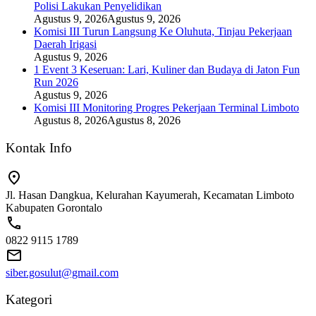
Polisi Lakukan Penyelidikan
Agustus 9, 2026
Agustus 9, 2026
Komisi III Turun Langsung Ke Oluhuta, Tinjau Pekerjaan
Daerah Irigasi
Agustus 9, 2026
1 Event 3 Keseruan: Lari, Kuliner dan Budaya di Jaton Fun
Run 2026
Agustus 9, 2026
Komisi III Monitoring Progres Pekerjaan Terminal Limboto
Agustus 8, 2026
Agustus 8, 2026
Kontak Info
Jl. Hasan Dangkua, Kelurahan Kayumerah, Kecamatan Limboto
Kabupaten Gorontalo
0822 9115 1789
siber.gosulut@gmail.com
Kategori