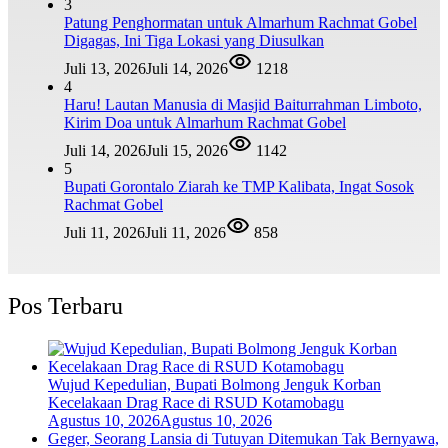
3
Patung Penghormatan untuk Almarhum Rachmat Gobel
Digagas, Ini Tiga Lokasi yang Diusulkan
Juli 13, 2026
Juli 14, 2026
1218
4
Haru! Lautan Manusia di Masjid Baiturrahman Limboto,
Kirim Doa untuk Almarhum Rachmat Gobel
Juli 14, 2026
Juli 15, 2026
1142
5
Bupati Gorontalo Ziarah ke TMP Kalibata, Ingat Sosok
Rachmat Gobel
Juli 11, 2026
Juli 11, 2026
858
Pos Terbaru
Wujud Kepedulian, Bupati Bolmong Jenguk Korban
Kecelakaan Drag Race di RSUD Kotamobagu
Agustus 10, 2026
Agustus 10, 2026
Geger, Seorang Lansia di Tutuyan Ditemukan Tak Bernyawa,