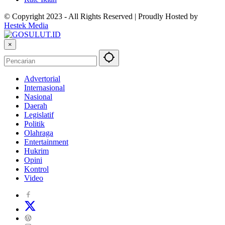
© Copyright 2023 - All Rights Reserved | Proudly Hosted by
Hestek Media
×
Advertorial
Internasional
Nasional
Daerah
Legislatif
Politik
Olahraga
Entertainment
Hukrim
Opini
Kontrol
Video