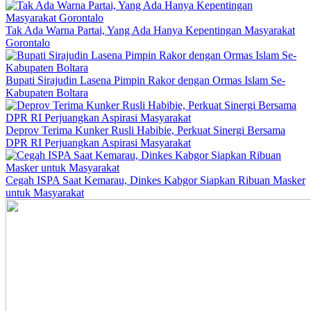
Tak Ada Warna Partai, Yang Ada Hanya Kepentingan Masyarakat
Gorontalo
Bupati Sirajudin Lasena Pimpin Rakor dengan Ormas Islam Se-
Kabupaten Boltara
Deprov Terima Kunker Rusli Habibie, Perkuat Sinergi Bersama
DPR RI Perjuangkan Aspirasi Masyarakat
Cegah ISPA Saat Kemarau, Dinkes Kabgor Siapkan Ribuan Masker
untuk Masyarakat