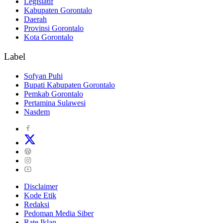
Legislatif
Kabupaten Gorontalo
Daerah
Provinsi Gorontalo
Kota Gorontalo
Label
Sofyan Puhi
Bupati Kabupaten Gorontalo
Pemkab Gorontalo
Pertamina Sulawesi
Nasdem
Disclaimer
Kode Etik
Redaksi
Pedoman Media Siber
Rate Iklan