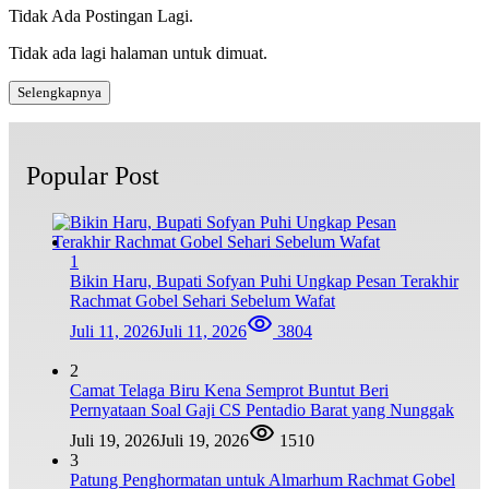
Tidak Ada Postingan Lagi.
Tidak ada lagi halaman untuk dimuat.
Selengkapnya
Popular Post
1
Bikin Haru, Bupati Sofyan Puhi Ungkap Pesan Terakhir
Rachmat Gobel Sehari Sebelum Wafat
Juli 11, 2026
Juli 11, 2026
3804
2
Camat Telaga Biru Kena Semprot Buntut Beri
Pernyataan Soal Gaji CS Pentadio Barat yang Nunggak
Juli 19, 2026
Juli 19, 2026
1510
3
Patung Penghormatan untuk Almarhum Rachmat Gobel