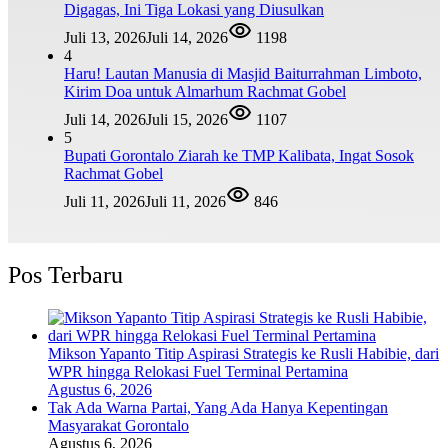
Digagas, Ini Tiga Lokasi yang Diusulkan
Juli 13, 2026
Juli 14, 2026
1198
4
Haru! Lautan Manusia di Masjid Baiturrahman Limboto,
Kirim Doa untuk Almarhum Rachmat Gobel
Juli 14, 2026
Juli 15, 2026
1107
5
Bupati Gorontalo Ziarah ke TMP Kalibata, Ingat Sosok
Rachmat Gobel
Juli 11, 2026
Juli 11, 2026
846
Pos Terbaru
Mikson Yapanto Titip Aspirasi Strategis ke Rusli Habibie, dari
WPR hingga Relokasi Fuel Terminal Pertamina
Agustus 6, 2026
Tak Ada Warna Partai, Yang Ada Hanya Kepentingan
Masyarakat Gorontalo
Agustus 6, 2026