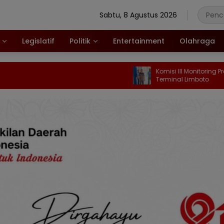
Sabtu, 8 Agustus 2026
Legislatif
Politik
Entertainment
Olahraga
Komisi III Monitoring Progres Pekerja
Terminal Limboto