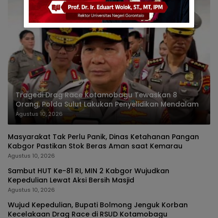
Tragedi Drag Race Kotamobagu Tewaskan 8
Orang, Polda Sulut Lakukan Penyelidikan Mendalam
Agustus 10, 2026
Masyarakat Tak Perlu Panik, Dinas Ketahanan Pangan
Kabgor Pastikan Stok Beras Aman saat Kemarau
Agustus 10, 2026
Sambut HUT Ke-81 RI, MIN 2 Kabgor Wujudkan
Kepedulian Lewat Aksi Bersih Masjid
Agustus 10, 2026
Wujud Kepedulian, Bupati Bolmong Jenguk Korban
Kecelakaan Drag Race di RSUD Kotamobagu