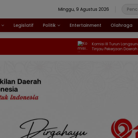
Minggu, 9 Agustus 2026
Legislatif
Politik
Entertainment
Olahraga
Komisi III Turun Langsung Ke Oluhuta
Tinjau Pekerjaan Daerah Irigasi