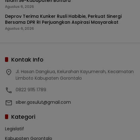
Islam Se-Kabupaten Boltara
Agustus 6, 2026
Deprov Terima Kunker Rusli Habibie, Perkuat Sinergi
Bersama DPR RI Perjuangkan Aspirasi Masyarakat
Agustus 6, 2026
Kontak Info
Jl. Hasan Dangkua, Kelurahan Kayumerah, Kecamatan
Limboto Kabupaten Gorontalo
0822 9115 1789
siber.gosulut@gmail.com
Kategori
Legislatif
Kabupaten Gorontalo