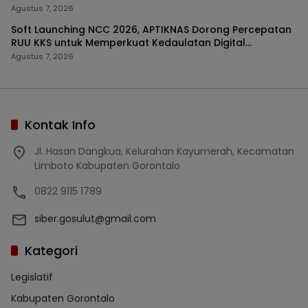
Agustus 7, 2026
Soft Launching NCC 2026, APTIKNAS Dorong Percepatan
RUU KKS untuk Memperkuat Kedaulatan Digital
Indonesia
Agustus 7, 2026
Kontak Info
Jl. Hasan Dangkua, Kelurahan Kayumerah, Kecamatan
Limboto Kabupaten Gorontalo
0822 9115 1789
siber.gosulut@gmail.com
Kategori
Legislatif
Kabupaten Gorontalo