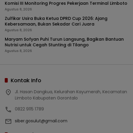
Komisi III Monitoring Progres Pekerjaan Terminal Limboto
Agustus 8, 2026
Zulfikar Usira Buka Ketua DPRD Cup 2026: Ajang
Kebersamaan, Bukan Sekadar Cari Juara
Agustus 8, 2026
Maryam Sofyan Puhi Turun Langsung, Bagikan Bantuan
Nutrisi untuk Cegah Stunting di Tilango
Agustus 8, 2026
Kontak Info
Jl. Hasan Dangkua, Kelurahan Kayumerah, Kecamatan
Limboto Kabupaten Gorontalo
0822 9115 1789
siber.gosulut@gmail.com