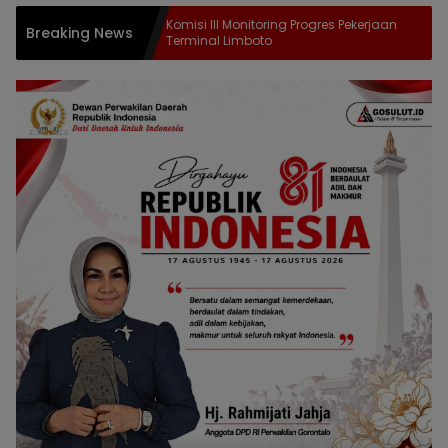
dan
Komisi III Monitoring Progres Pekerjaan
Breaking News
Terminal Limboto