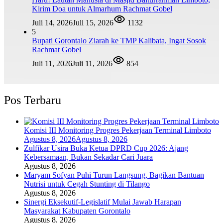
Kirim Doa untuk Almarhum Rachmat Gobel
Juli 14, 2026
Juli 15, 2026
1132
5
Bupati Gorontalo Ziarah ke TMP Kalibata, Ingat Sosok
Rachmat Gobel
Juli 11, 2026
Juli 11, 2026
854
Pos Terbaru
Komisi III Monitoring Progres Pekerjaan Terminal Limboto
Agustus 8, 2026
Agustus 8, 2026
Zulfikar Usira Buka Ketua DPRD Cup 2026: Ajang
Kebersamaan, Bukan Sekadar Cari Juara
Agustus 8, 2026
Maryam Sofyan Puhi Turun Langsung, Bagikan Bantuan
Nutrisi untuk Cegah Stunting di Tilango
Agustus 8, 2026
Sinergi Eksekutif-Legislatif Mulai Jawab Harapan
Masyarakat Kabupaten Gorontalo
Agustus 8, 2026