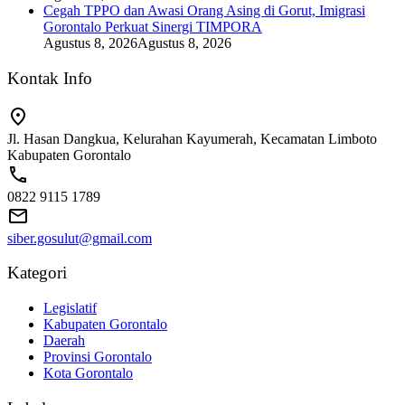
Cegah TPPO dan Awasi Orang Asing di Gorut, Imigrasi
Gorontalo Perkuat Sinergi TIMPORA
Agustus 8, 2026
Agustus 8, 2026
Kontak Info
Jl. Hasan Dangkua, Kelurahan Kayumerah, Kecamatan Limboto
Kabupaten Gorontalo
0822 9115 1789
siber.gosulut@gmail.com
Kategori
Legislatif
Kabupaten Gorontalo
Daerah
Provinsi Gorontalo
Kota Gorontalo