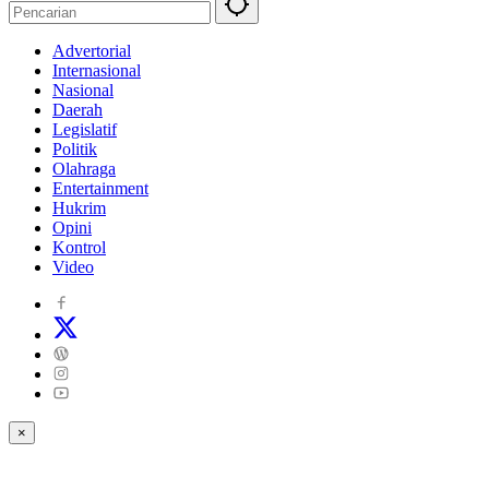
Advertorial
Internasional
Nasional
Daerah
Legislatif
Politik
Olahraga
Entertainment
Hukrim
Opini
Kontrol
Video
×