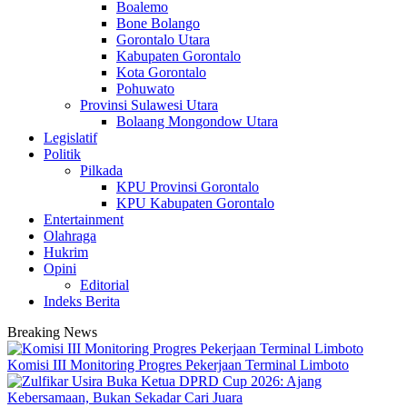
Boalemo
Bone Bolango
Gorontalo Utara
Kabupaten Gorontalo
Kota Gorontalo
Pohuwato
Provinsi Sulawesi Utara
Bolaang Mongondow Utara
Legislatif
Politik
Pilkada
KPU Provinsi Gorontalo
KPU Kabupaten Gorontalo
Entertainment
Olahraga
Hukrim
Opini
Editorial
Indeks Berita
Breaking News
Komisi III Monitoring Progres Pekerjaan Terminal Limboto