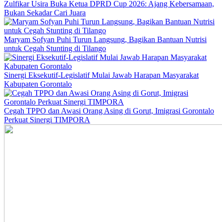
Zulfikar Usira Buka Ketua DPRD Cup 2026: Ajang Kebersamaan,
Bukan Sekadar Cari Juara
Maryam Sofyan Puhi Turun Langsung, Bagikan Bantuan Nutrisi
untuk Cegah Stunting di Tilango
Sinergi Eksekutif-Legislatif Mulai Jawab Harapan Masyarakat
Kabupaten Gorontalo
Cegah TPPO dan Awasi Orang Asing di Gorut, Imigrasi Gorontalo
Perkuat Sinergi TIMPORA