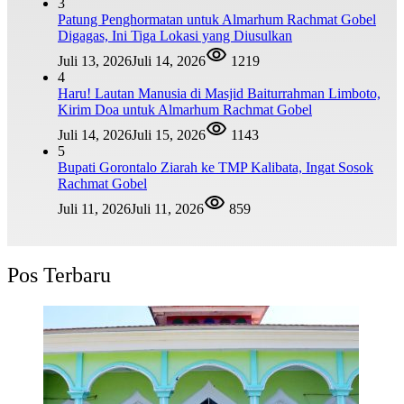
3
Patung Penghormatan untuk Almarhum Rachmat Gobel
Digagas, Ini Tiga Lokasi yang Diusulkan
Juli 13, 2026
Juli 14, 2026
1219
4
Haru! Lautan Manusia di Masjid Baiturrahman Limboto,
Kirim Doa untuk Almarhum Rachmat Gobel
Juli 14, 2026
Juli 15, 2026
1143
5
Bupati Gorontalo Ziarah ke TMP Kalibata, Ingat Sosok
Rachmat Gobel
Juli 11, 2026
Juli 11, 2026
859
Pos Terbaru