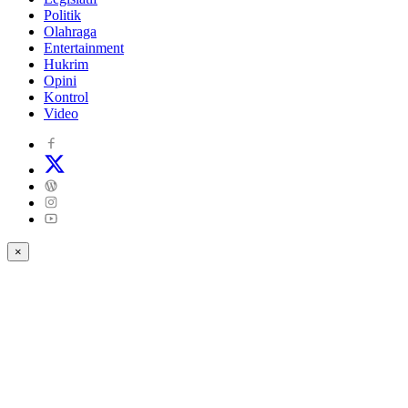
Politik
Olahraga
Entertainment
Hukrim
Opini
Kontrol
Video
×