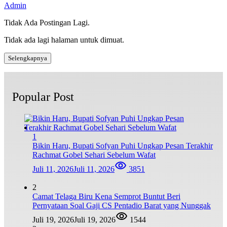
Admin
Tidak Ada Postingan Lagi.
Tidak ada lagi halaman untuk dimuat.
Selengkapnya
Popular Post
1
Bikin Haru, Bupati Sofyan Puhi Ungkap Pesan Terakhir
Rachmat Gobel Sehari Sebelum Wafat
Juli 11, 2026
Juli 11, 2026
3851
2
Camat Telaga Biru Kena Semprot Buntut Beri
Pernyataan Soal Gaji CS Pentadio Barat yang Nunggak
Juli 19, 2026
Juli 19, 2026
1544