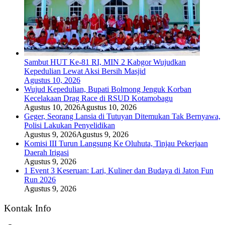
Sambut HUT Ke-81 RI, MIN 2 Kabgor Wujudkan
Kepedulian Lewat Aksi Bersih Masjid
Agustus 10, 2026
Wujud Kepedulian, Bupati Bolmong Jenguk Korban
Kecelakaan Drag Race di RSUD Kotamobagu
Agustus 10, 2026
Agustus 10, 2026
Geger, Seorang Lansia di Tutuyan Ditemukan Tak Bernyawa,
Polisi Lakukan Penyelidikan
Agustus 9, 2026
Agustus 9, 2026
Komisi III Turun Langsung Ke Oluhuta, Tinjau Pekerjaan
Daerah Irigasi
Agustus 9, 2026
1 Event 3 Keseruan: Lari, Kuliner dan Budaya di Jaton Fun
Run 2026
Agustus 9, 2026
Kontak Info