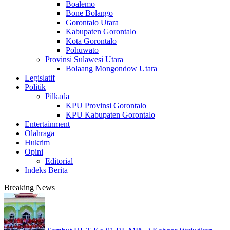
Boalemo
Bone Bolango
Gorontalo Utara
Kabupaten Gorontalo
Kota Gorontalo
Pohuwato
Provinsi Sulawesi Utara
Bolaang Mongondow Utara
Legislatif
Politik
Pilkada
KPU Provinsi Gorontalo
KPU Kabupaten Gorontalo
Entertainment
Olahraga
Hukrim
Opini
Editorial
Indeks Berita
Breaking News