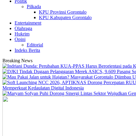
Politik
Pilkada
KPU Provinsi Gorontalo
KPU Kabupaten Gorontalo
Entertainment
Olahraga
Hukrim
Opini
Editorial
Indeks Berita
Breaking News
Memperkuat Kedaulatan Digital Indonesia