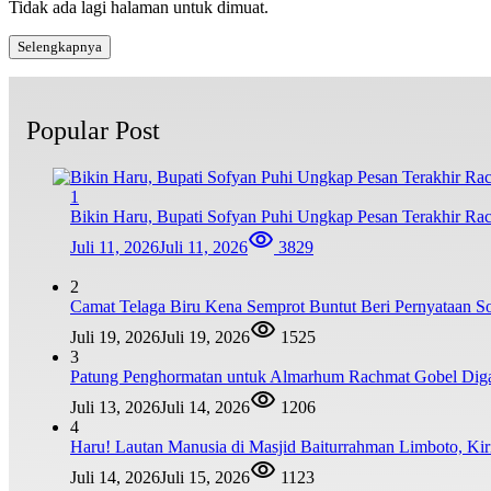
Tidak ada lagi halaman untuk dimuat.
Selengkapnya
Popular Post
1
Bikin Haru, Bupati Sofyan Puhi Ungkap Pesan Terakhir Ra
Juli 11, 2026
Juli 11, 2026
3829
2
Camat Telaga Biru Kena Semprot Buntut Beri Pernyataan S
Juli 19, 2026
Juli 19, 2026
1525
3
Patung Penghormatan untuk Almarhum Rachmat Gobel Digag
Juli 13, 2026
Juli 14, 2026
1206
4
Haru! Lautan Manusia di Masjid Baiturrahman Limboto, K
Juli 14, 2026
Juli 15, 2026
1123