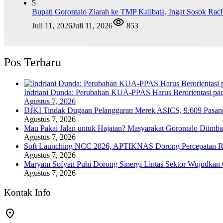
5
Bupati Gorontalo Ziarah ke TMP Kalibata, Ingat Sosok Ra
Juli 11, 2026
Juli 11, 2026
853
Pos Terbaru
Indriani Dunda: Perubahan KUA-PPAS Harus Berorientasi pa
Agustus 7, 2026
DJKI Tindak Dugaan Pelanggaran Merek ASICS, 9.609 Pasan
Agustus 7, 2026
Mau Pakai Jalan untuk Hajatan? Masyarakat Gorontalo Diimba
Agustus 7, 2026
Soft Launching NCC 2026, APTIKNAS Dorong Percepatan RU
Agustus 7, 2026
Maryam Sofyan Puhi Dorong Sinergi Lintas Sektor Wujudkan
Agustus 7, 2026
Kontak Info