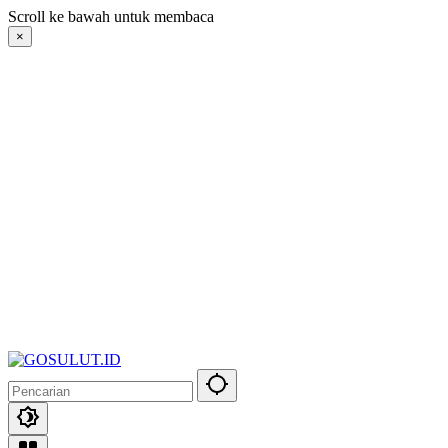
Langsung
Scroll ke bawah untuk membaca
ke
×
konten