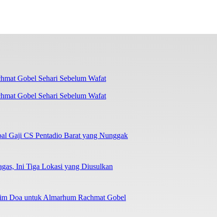
chmat Gobel Sehari Sebelum Wafat
oal Gaji CS Pentadio Barat yang Nunggak
as, Ini Tiga Lokasi yang Diusulkan
irim Doa untuk Almarhum Rachmat Gobel