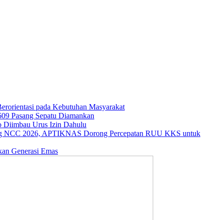
rorientasi pada Kebutuhan Masyarakat
609 Pasang Sepatu Diamankan
o Diimbau Urus Izin Dahulu
ng NCC 2026, APTIKNAS Dorong Percepatan RUU KKS untuk
kan Generasi Emas