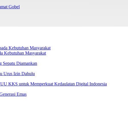
chmat Gobel
da Kebutuhan Masyarakat
g Sepatu Diamankan
u Urus Izin Dahulu
U KKS untuk Memperkuat Kedaulatan Digital Indonesia
 Generasi Emas