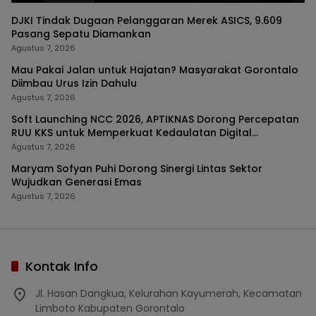
DJKI Tindak Dugaan Pelanggaran Merek ASICS, 9.609
Pasang Sepatu Diamankan
Agustus 7, 2026
Mau Pakai Jalan untuk Hajatan? Masyarakat Gorontalo
Diimbau Urus Izin Dahulu
Agustus 7, 2026
Soft Launching NCC 2026, APTIKNAS Dorong Percepatan
RUU KKS untuk Memperkuat Kedaulatan Digital
Indonesia
Agustus 7, 2026
Maryam Sofyan Puhi Dorong Sinergi Lintas Sektor
Wujudkan Generasi Emas
Agustus 7, 2026
Kontak Info
Jl. Hasan Dangkua, Kelurahan Kayumerah, Kecamatan
Limboto Kabupaten Gorontalo