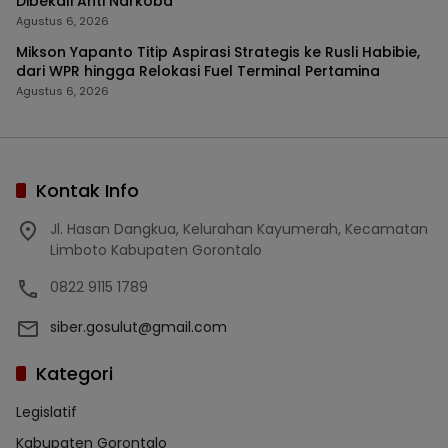
Dibekali Anti Narkoba
Agustus 6, 2026
Mikson Yapanto Titip Aspirasi Strategis ke Rusli Habibie,
dari WPR hingga Relokasi Fuel Terminal Pertamina
Agustus 6, 2026
Kontak Info
Jl. Hasan Dangkua, Kelurahan Kayumerah, Kecamatan
Limboto Kabupaten Gorontalo
0822 9115 1789
siber.gosulut@gmail.com
Kategori
Legislatif
Kabupaten Gorontalo