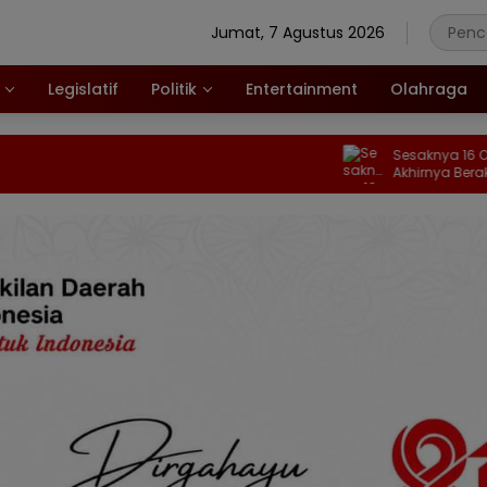
Jumat, 7 Agustus 2026
Legislatif
Politik
Entertainment
Olahraga
Sesaknya 16 Orang dala
Akhirnya Berakhir Setelah
Baznas Kabgor