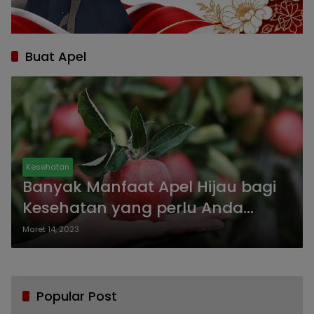
Buat Apel
Kesehatan
Banyak Manfaat Apel Hijau bagi
Kesehatan yang perlu Anda
ketahui
Maret 14, 2023
Popular Post