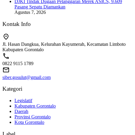
DJKI Tindak Dugaan Pelanggaran Merek ASICS, 9.609
Pasang Sepatu Diamankan
Agustus 7, 2026
Kontak Info
Jl. Hasan Dangkua, Kelurahan Kayumerah, Kecamatan Limboto
Kabupaten Gorontalo
0822 9115 1789
siber.gosulut@gmail.com
Kategori
Legislatif
Kabupaten Gorontalo
Daerah
Provinsi Gorontalo
Kota Gorontalo
Label