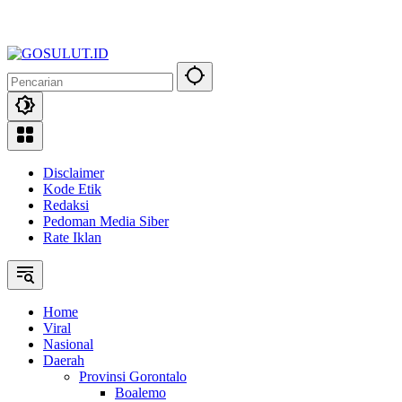
Disclaimer
Kode Etik
Redaksi
Pedoman Media Siber
Rate Iklan
Home
Viral
Nasional
Daerah
Provinsi Gorontalo
Boalemo