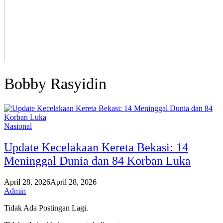
Bobby Rasyidin
Nasional
Update Kecelakaan Kereta Bekasi: 14
Meninggal Dunia dan 84 Korban Luka
April 28, 2026
April 28, 2026
Admin
Tidak Ada Postingan Lagi.