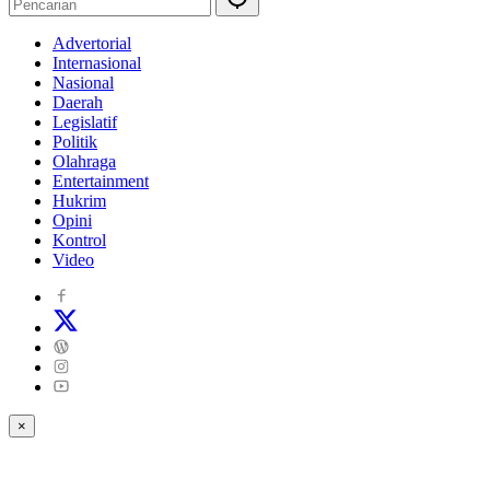
Advertorial
Internasional
Nasional
Daerah
Legislatif
Politik
Olahraga
Entertainment
Hukrim
Opini
Kontrol
Video
×