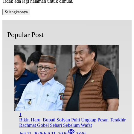
Tidak ada lagi halaman untuk dimuat.
Selengkapnya
Popular Post
1
Bikin Haru, Bupati Sofyan Puhi Ungkap Pesan Terakhir
Rachmat Gobel Sehari Sebelum Wafat
Juli 11, 2026
Juli 11, 2026
3836