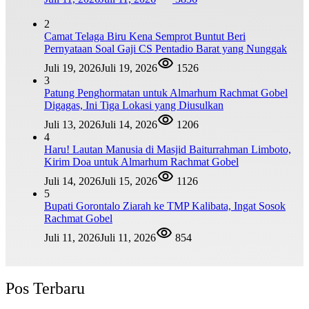
2
Camat Telaga Biru Kena Semprot Buntut Beri
Pernyataan Soal Gaji CS Pentadio Barat yang Nunggak
Juli 19, 2026
Juli 19, 2026
1526
3
Patung Penghormatan untuk Almarhum Rachmat Gobel
Digagas, Ini Tiga Lokasi yang Diusulkan
Juli 13, 2026
Juli 14, 2026
1206
4
Haru! Lautan Manusia di Masjid Baiturrahman Limboto,
Kirim Doa untuk Almarhum Rachmat Gobel
Juli 14, 2026
Juli 15, 2026
1126
5
Bupati Gorontalo Ziarah ke TMP Kalibata, Ingat Sosok
Rachmat Gobel
Juli 11, 2026
Juli 11, 2026
854
Pos Terbaru