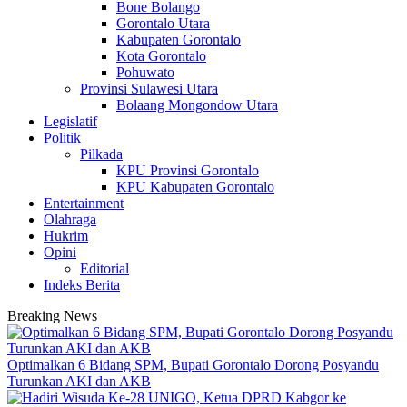
Bone Bolango
Gorontalo Utara
Kabupaten Gorontalo
Kota Gorontalo
Pohuwato
Provinsi Sulawesi Utara
Bolaang Mongondow Utara
Legislatif
Politik
Pilkada
KPU Provinsi Gorontalo
KPU Kabupaten Gorontalo
Entertainment
Olahraga
Hukrim
Opini
Editorial
Indeks Berita
Breaking News
Optimalkan 6 Bidang SPM, Bupati Gorontalo Dorong Posyandu
Turunkan AKI dan AKB