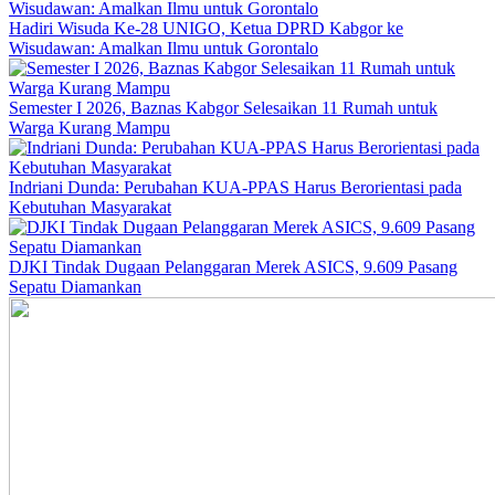
Hadiri Wisuda Ke-28 UNIGO, Ketua DPRD Kabgor ke
Wisudawan: Amalkan Ilmu untuk Gorontalo
Semester I 2026, Baznas Kabgor Selesaikan 11 Rumah untuk
Warga Kurang Mampu
Indriani Dunda: Perubahan KUA-PPAS Harus Berorientasi pada
Kebutuhan Masyarakat
DJKI Tindak Dugaan Pelanggaran Merek ASICS, 9.609 Pasang
Sepatu Diamankan