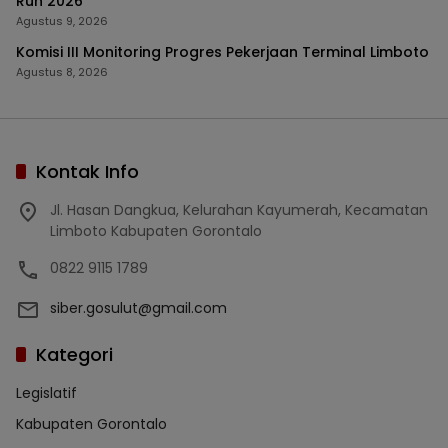
Run 2026
Agustus 9, 2026
Komisi III Monitoring Progres Pekerjaan Terminal Limboto
Agustus 8, 2026
Kontak Info
Jl. Hasan Dangkua, Kelurahan Kayumerah, Kecamatan
Limboto Kabupaten Gorontalo
0822 9115 1789
siber.gosulut@gmail.com
Kategori
Legislatif
Kabupaten Gorontalo