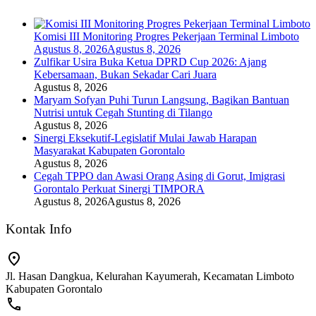
Komisi III Monitoring Progres Pekerjaan Terminal Limboto
Agustus 8, 2026
Agustus 8, 2026
Zulfikar Usira Buka Ketua DPRD Cup 2026: Ajang
Kebersamaan, Bukan Sekadar Cari Juara
Agustus 8, 2026
Maryam Sofyan Puhi Turun Langsung, Bagikan Bantuan
Nutrisi untuk Cegah Stunting di Tilango
Agustus 8, 2026
Sinergi Eksekutif-Legislatif Mulai Jawab Harapan
Masyarakat Kabupaten Gorontalo
Agustus 8, 2026
Cegah TPPO dan Awasi Orang Asing di Gorut, Imigrasi
Gorontalo Perkuat Sinergi TIMPORA
Agustus 8, 2026
Agustus 8, 2026
Kontak Info
Jl. Hasan Dangkua, Kelurahan Kayumerah, Kecamatan Limboto
Kabupaten Gorontalo