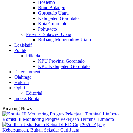
Boalemo
Bone Bolango
Gorontalo Utara
Kabupaten Gorontalo
Kota Gorontalo
Pohuwato
Provinsi Sulawesi Utara
Bolaang Mongondow Utara
Legislatif
Politik
Pilkada
KPU Provinsi Gorontalo
KPU Kabupaten Gorontalo
Entertainment
Olahraga
Hukrim
Opini
Editorial
Indeks Berita
Breaking News
Komisi III Monitoring Progres Pekerjaan Terminal Limboto