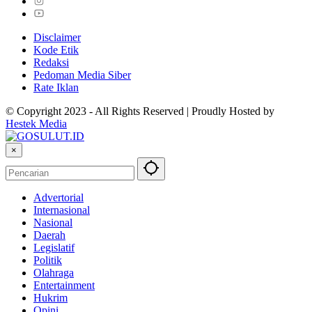
Disclaimer
Kode Etik
Redaksi
Pedoman Media Siber
Rate Iklan
© Copyright 2023 - All Rights Reserved | Proudly Hosted by
Hestek Media
×
Advertorial
Internasional
Nasional
Daerah
Legislatif
Politik
Olahraga
Entertainment
Hukrim
Opini