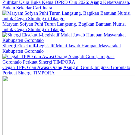
Zulfikar Usira Buka Ketua DPRD Cup 2026: Ajang Kebersamaan,
Bukan Sekadar Cari Juara
Maryam Sofyan Puhi Turun Langsung, Bagikan Bantuan Nutrisi
untuk Cegah Stunting di Tilango
Sinergi Eksekutif-Legislatif Mulai Jawab Harapan Masyarakat
Kabupaten Gorontalo
Cegah TPPO dan Awasi Orang Asing di Gorut, Imigrasi Gorontalo
Perkuat Sinergi TIMPORA