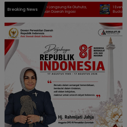
Komisi III Turun Langsung Ke Oluhuta,
1 Event 3 Keseruan
Breaking News
Tinjau Pekerjaan Daerah Irigasi
Budaya di Jaton