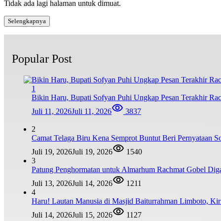
Tidak ada lagi halaman untuk dimuat.
Selengkapnya
Popular Post
1
Bikin Haru, Bupati Sofyan Puhi Ungkap Pesan Terakhir Ra
Juli 11, 2026
Juli 11, 2026
3837
2
Camat Telaga Biru Kena Semprot Buntut Beri Pernyataan S
Juli 19, 2026
Juli 19, 2026
1540
3
Patung Penghormatan untuk Almarhum Rachmat Gobel Digag
Juli 13, 2026
Juli 14, 2026
1211
4
Haru! Lautan Manusia di Masjid Baiturrahman Limboto, K
Juli 14, 2026
Juli 15, 2026
1127