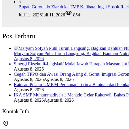
5
Bupati Gorontalo Ziarah ke TMP Kalibata, Ingat Sosok Ra
Juli 11, 2026
Juli 11, 2026
854
Pos Terbaru
Maryam Sofyan Puhi Turun Langsung, Bagikan Bantuan Nutrisi
Agustus 8, 2026
Sinergi Eksekutif-Legislatif Mulai Jawab Harapan Masyarakat
Agustus 8, 2026
Cegah TPPO dan Awasi Orang Asing di Gorut, Imigrasi Goro
Agustus 8, 2026
Agustus 8, 2026
Ratusan Pelaku UMKM Perikanan Terima Bantuan dari Pemka
Agustus 8, 2026
IKA SMP Muhammadiyah 1 Manado Gelar Rakerwil, Bahas Prog
Agustus 8, 2026
Agustus 8, 2026
Kontak Info