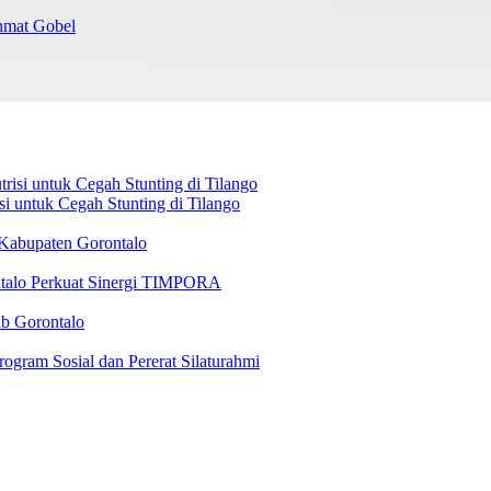
chmat Gobel
 untuk Cegah Stunting di Tilango
 Kabupaten Gorontalo
ntalo Perkuat Sinergi TIMPORA
b Gorontalo
ram Sosial dan Pererat Silaturahmi