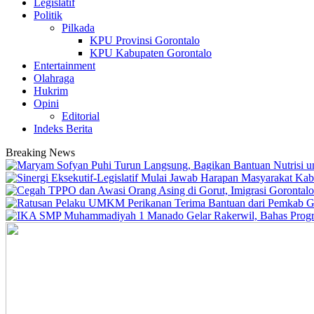
Legislatif
Politik
Pilkada
KPU Provinsi Gorontalo
KPU Kabupaten Gorontalo
Entertainment
Olahraga
Hukrim
Opini
Editorial
Indeks Berita
Breaking News