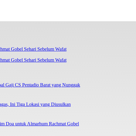
chmat Gobel Sehari Sebelum Wafat
oal Gaji CS Pentadio Barat yang Nunggak
as, Ini Tiga Lokasi yang Diusulkan
irim Doa untuk Almarhum Rachmat Gobel