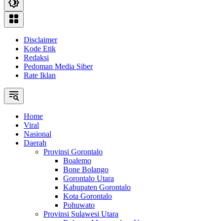
Disclaimer
Kode Etik
Redaksi
Pedoman Media Siber
Rate Iklan
Home
Viral
Nasional
Daerah
Provinsi Gorontalo
Boalemo
Bone Bolango
Gorontalo Utara
Kabupaten Gorontalo
Kota Gorontalo
Pohuwato
Provinsi Sulawesi Utara