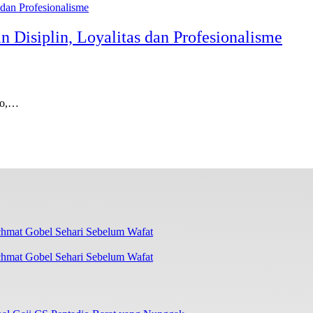
Disiplin, Loyalitas dan Profesionalisme
go,…
chmat Gobel Sehari Sebelum Wafat