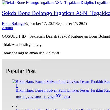
Sekda Bone Bolango Ingatkan ASN: Tegakkan 
Bone Bolango
September 17, 2025
September 17, 2025
Admin
GOSULUT.ID – Sekretaris Daerah (Sekda) Kabupaten Bone Bolan
Tidak Ada Postingan Lagi.
Tidak ada lagi halaman untuk dimuat.
Popular Post
1
Bikin Haru, Bupati Sofyan Puhi Ungkap Pesan Terakhir Ra
Juli 11, 2026
Juli 11, 2026
3804
2