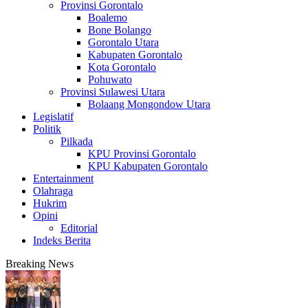
Provinsi Gorontalo
Boalemo
Bone Bolango
Gorontalo Utara
Kabupaten Gorontalo
Kota Gorontalo
Pohuwato
Provinsi Sulawesi Utara
Bolaang Mongondow Utara
Legislatif
Politik
Pilkada
KPU Provinsi Gorontalo
KPU Kabupaten Gorontalo
Entertainment
Olahraga
Hukrim
Opini
Editorial
Indeks Berita
Breaking News