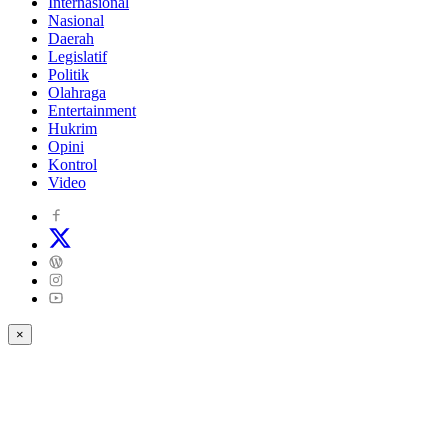
Internasional
Nasional
Daerah
Legislatif
Politik
Olahraga
Entertainment
Hukrim
Opini
Kontrol
Video
×