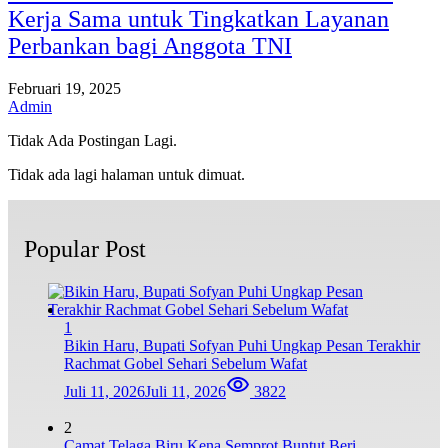
Kerja Sama untuk Tingkatkan Layanan
Perbankan bagi Anggota TNI
Februari 19, 2025
Admin
Tidak Ada Postingan Lagi.
Tidak ada lagi halaman untuk dimuat.
Popular Post
1
Bikin Haru, Bupati Sofyan Puhi Ungkap Pesan Terakhir
Rachmat Gobel Sehari Sebelum Wafat
Juli 11, 2026
Juli 11, 2026
3822
2
Camat Telaga Biru Kena Semprot Buntut Beri