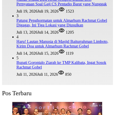
Pernyataan Soal Gaji CS Pentadio Barat yang Nunggak
Juli 19, 2026
Juli 19, 2026
1523
3
Patung Penghormatan untuk Almarhum Rachmat Gobel
Digagas, Ini Tiga Lokasi yang Diusulkan
Juli 13, 2026
Juli 14, 2026
1205
4
Haru! Lautan Manusia di Masjid Baiturrahman Limboto,
Kirim Doa untuk Almarhum Rachmat Gobel
Juli 14, 2026
Juli 15, 2026
1119
5
Bupati Gorontalo Ziarah ke TMP Kalibata, Ingat Sosok
Rachmat Gobel
Juli 11, 2026
Juli 11, 2026
850
Pos Terbaru