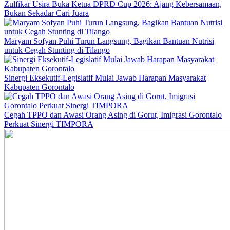
Zulfikar Usira Buka Ketua DPRD Cup 2026: Ajang Kebersamaan,
Bukan Sekadar Cari Juara
Maryam Sofyan Puhi Turun Langsung, Bagikan Bantuan Nutrisi
untuk Cegah Stunting di Tilango
Sinergi Eksekutif-Legislatif Mulai Jawab Harapan Masyarakat
Kabupaten Gorontalo
Cegah TPPO dan Awasi Orang Asing di Gorut, Imigrasi Gorontalo
Perkuat Sinergi TIMPORA