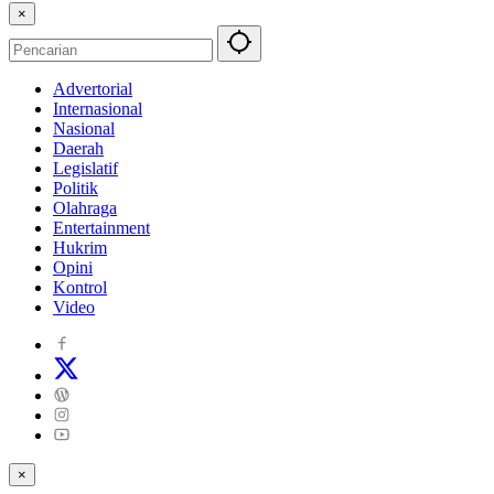
×
Advertorial
Internasional
Nasional
Daerah
Legislatif
Politik
Olahraga
Entertainment
Hukrim
Opini
Kontrol
Video
×