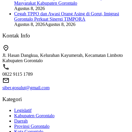
Masyarakat Kabupaten Gorontalo
Agustus 8, 2026
Cegah TPPO dan Awasi Orang Asing di Gorut, Imigrasi
Gorontalo Perkuat Sinergi TIMPORA
Agustus 8, 2026
Agustus 8, 2026
Kontak Info
Jl. Hasan Dangkua, Kelurahan Kayumerah, Kecamatan Limboto
Kabupaten Gorontalo
0822 9115 1789
siber.gosulut@gmail.com
Kategori
Legislatif
Kabupaten Gorontalo
Daerah
Provinsi Gorontalo
Kota Gorontalo