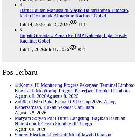
4
Haru! Lautan Manusia di Masjid Baiturrahman Limboto,
Kirim Doa untuk Almarhum Rachmat Gobel
Juli 14, 2026
Juli 15, 2026
1132
5
Bupati Gorontalo Ziarah ke TMP Kalibata, Ingat Sosok
Rachmat Gobel
Juli 11, 2026
Juli 11, 2026
854
Pos Terbaru
Komisi III Monitoring Progres Pekerjaan Terminal Limboto
Agustus 8, 2026
Agustus 8, 2026
Zulfikar Usira Buka Ketua DPRD Cup 2026: Ajang
Kebersamaan, Bukan Sekadar Cari Juara
Agustus 8, 2026
Maryam Sofyan Puhi Turun Langsung, Bagikan Bantuan
Nutrisi untuk Cegah Stunting di Tilango
Agustus 8, 2026
Sinergi Eksekutif-Legislatif Mulai Jawab Harapan