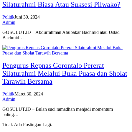
Silaturahmi Biasa Atau Suksesi Pilwako?
Politik
Juni 30, 2024
Admin
GOSULUT.ID – Abdurrahman Abubakar Bachmid atau Ustad
Bachmid…
Pengurus Repnas Gorontalo Pererat
Silaturahmi Melalui Buka Puasa dan Sholat
Tarawih Bersama
Politik
Maret 30, 2024
Admin
GOSULUT.ID – Bulan suci ramadhan menjadi momentum
paling…
Tidak Ada Postingan Lagi.