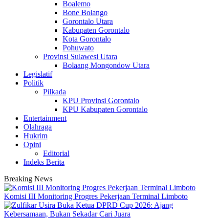
Boalemo
Bone Bolango
Gorontalo Utara
Kabupaten Gorontalo
Kota Gorontalo
Pohuwato
Provinsi Sulawesi Utara
Bolaang Mongondow Utara
Legislatif
Politik
Pilkada
KPU Provinsi Gorontalo
KPU Kabupaten Gorontalo
Entertainment
Olahraga
Hukrim
Opini
Editorial
Indeks Berita
Breaking News
Komisi III Monitoring Progres Pekerjaan Terminal Limboto