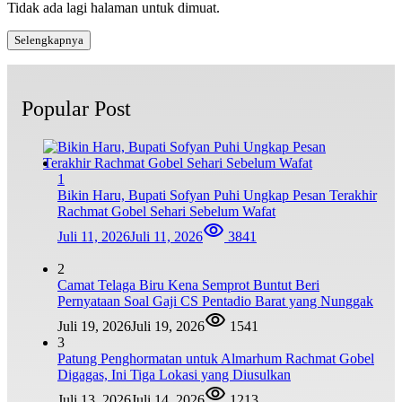
Tidak ada lagi halaman untuk dimuat.
Selengkapnya
Popular Post
1
Bikin Haru, Bupati Sofyan Puhi Ungkap Pesan Terakhir
Rachmat Gobel Sehari Sebelum Wafat
Juli 11, 2026
Juli 11, 2026
3841
2
Camat Telaga Biru Kena Semprot Buntut Beri
Pernyataan Soal Gaji CS Pentadio Barat yang Nunggak
Juli 19, 2026
Juli 19, 2026
1541
3
Patung Penghormatan untuk Almarhum Rachmat Gobel
Digagas, Ini Tiga Lokasi yang Diusulkan
Juli 13, 2026
Juli 14, 2026
1213