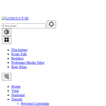
Disclaimer
Kode Etik
Redaksi
Pedoman Media Siber
Rate Iklan
Home
Viral
Nasional
Daerah
Provinsi Gorontalo