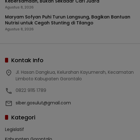
Kebersamaan, Bukan Sekadar Cari Juara
Agustus 8, 2026
Maryam Sofyan Puhi Turun Langsung, Bagikan Bantuan
Nutrisi untuk Cegah Stunting di Tilango
Agustus 8, 2026
Kontak Info
Jl. Hasan Dangkua, Kelurahan Kayumerah, Kecamatan
Limboto Kabupaten Gorontalo
0822 9115 1789
siber.gosulut@gmail.com
Kategori
Legislatif
Kabupaten Gorontalo