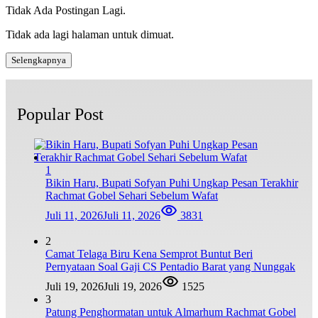
Tidak Ada Postingan Lagi.
Tidak ada lagi halaman untuk dimuat.
Selengkapnya
Popular Post
1
Bikin Haru, Bupati Sofyan Puhi Ungkap Pesan Terakhir
Rachmat Gobel Sehari Sebelum Wafat
Juli 11, 2026
Juli 11, 2026
3831
2
Camat Telaga Biru Kena Semprot Buntut Beri
Pernyataan Soal Gaji CS Pentadio Barat yang Nunggak
Juli 19, 2026
Juli 19, 2026
1525
3
Patung Penghormatan untuk Almarhum Rachmat Gobel