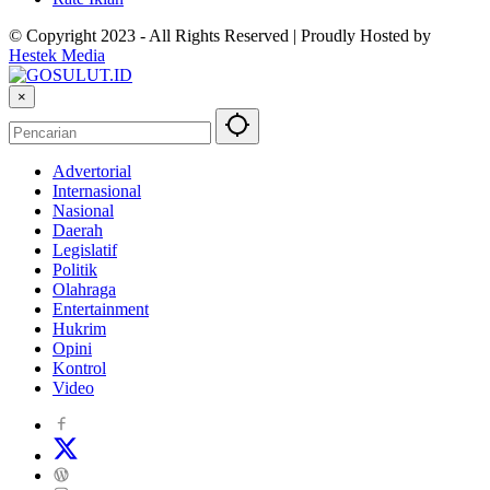
© Copyright 2023 - All Rights Reserved | Proudly Hosted by
Hestek Media
×
Advertorial
Internasional
Nasional
Daerah
Legislatif
Politik
Olahraga
Entertainment
Hukrim
Opini
Kontrol
Video