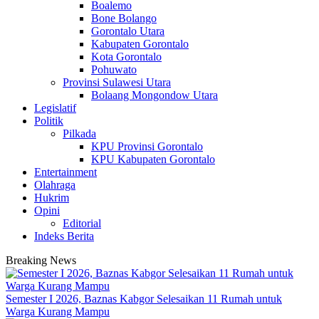
Boalemo
Bone Bolango
Gorontalo Utara
Kabupaten Gorontalo
Kota Gorontalo
Pohuwato
Provinsi Sulawesi Utara
Bolaang Mongondow Utara
Legislatif
Politik
Pilkada
KPU Provinsi Gorontalo
KPU Kabupaten Gorontalo
Entertainment
Olahraga
Hukrim
Opini
Editorial
Indeks Berita
Breaking News
Semester I 2026, Baznas Kabgor Selesaikan 11 Rumah untuk
Warga Kurang Mampu