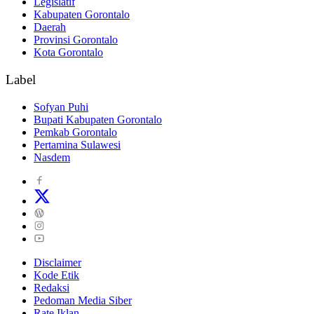
Legislatif
Kabupaten Gorontalo
Daerah
Provinsi Gorontalo
Kota Gorontalo
Label
Sofyan Puhi
Bupati Kabupaten Gorontalo
Pemkab Gorontalo
Pertamina Sulawesi
Nasdem
Disclaimer
Kode Etik
Redaksi
Pedoman Media Siber
Rate Iklan