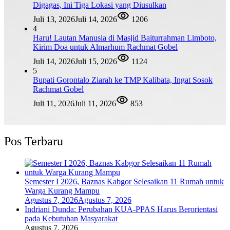
Digagas, Ini Tiga Lokasi yang Diusulkan
Juli 13, 2026
Juli 14, 2026
1206
4
Haru! Lautan Manusia di Masjid Baiturrahman Limboto,
Kirim Doa untuk Almarhum Rachmat Gobel
Juli 14, 2026
Juli 15, 2026
1124
5
Bupati Gorontalo Ziarah ke TMP Kalibata, Ingat Sosok
Rachmat Gobel
Juli 11, 2026
Juli 11, 2026
853
Pos Terbaru
Semester I 2026, Baznas Kabgor Selesaikan 11 Rumah untuk
Warga Kurang Mampu
Agustus 7, 2026
Agustus 7, 2026
Indriani Dunda: Perubahan KUA-PPAS Harus Berorientasi
pada Kebutuhan Masyarakat
Agustus 7, 2026