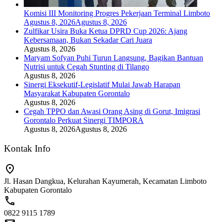
Komisi III Monitoring Progres Pekerjaan Terminal Limboto
Agustus 8, 2026
Agustus 8, 2026
Zulfikar Usira Buka Ketua DPRD Cup 2026: Ajang
Kebersamaan, Bukan Sekadar Cari Juara
Agustus 8, 2026
Maryam Sofyan Puhi Turun Langsung, Bagikan Bantuan
Nutrisi untuk Cegah Stunting di Tilango
Agustus 8, 2026
Sinergi Eksekutif-Legislatif Mulai Jawab Harapan
Masyarakat Kabupaten Gorontalo
Agustus 8, 2026
Cegah TPPO dan Awasi Orang Asing di Gorut, Imigrasi
Gorontalo Perkuat Sinergi TIMPORA
Agustus 8, 2026
Agustus 8, 2026
Kontak Info
Jl. Hasan Dangkua, Kelurahan Kayumerah, Kecamatan Limboto
Kabupaten Gorontalo
0822 9115 1789