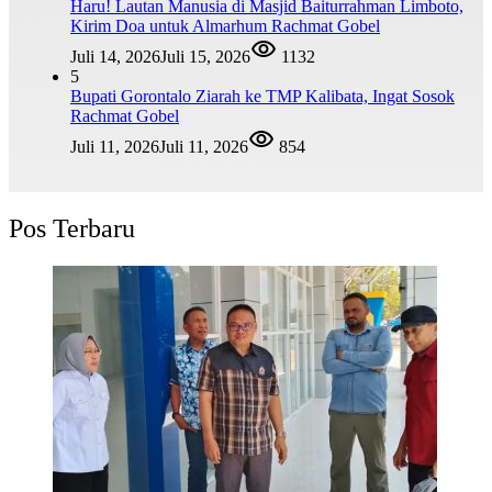
Haru! Lautan Manusia di Masjid Baiturrahman Limboto,
Kirim Doa untuk Almarhum Rachmat Gobel
Juli 14, 2026
Juli 15, 2026
1132
5
Bupati Gorontalo Ziarah ke TMP Kalibata, Ingat Sosok
Rachmat Gobel
Juli 11, 2026
Juli 11, 2026
854
Pos Terbaru