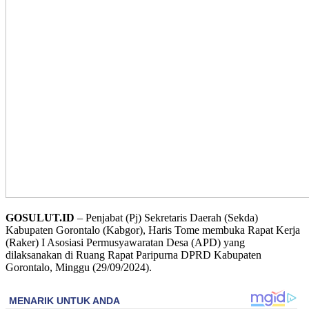
GOSULUT.ID
– Penjabat (Pj) Sekretaris Daerah (Sekda)
Kabupaten Gorontalo (Kabgor), Haris Tome membuka Rapat Kerja
(Raker) I Asosiasi Permusyawaratan Desa (APD) yang
dilaksanakan di Ruang Rapat Paripurna DPRD Kabupaten
Gorontalo, Minggu (29/09/2024).