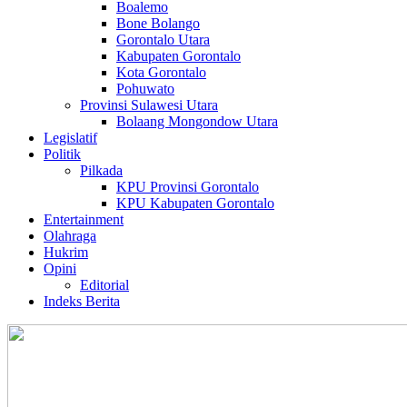
Boalemo
Bone Bolango
Gorontalo Utara
Kabupaten Gorontalo
Kota Gorontalo
Pohuwato
Provinsi Sulawesi Utara
Bolaang Mongondow Utara
Legislatif
Politik
Pilkada
KPU Provinsi Gorontalo
KPU Kabupaten Gorontalo
Entertainment
Olahraga
Hukrim
Opini
Editorial
Indeks Berita