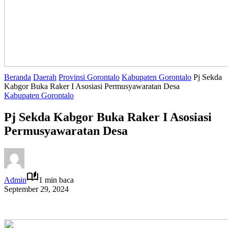
Beranda
Daerah
Provinsi Gorontalo
Kabupaten Gorontalo
Pj Sekda
Kabgor Buka Raker I Asosiasi Permusyawaratan Desa
Kabupaten Gorontalo
Pj Sekda Kabgor Buka Raker I Asosiasi
Permusyawaratan Desa
Admin
1 min baca
September 29, 2024