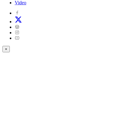
Video
×