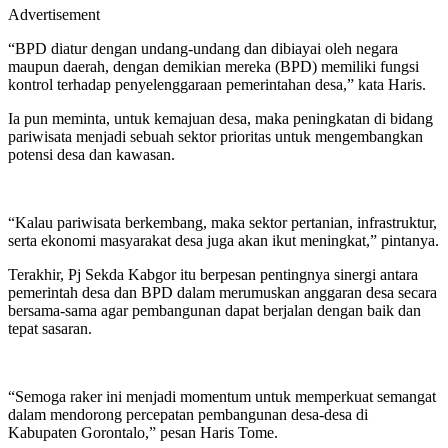
Advertisement
“BPD diatur dengan undang-undang dan dibiayai oleh negara
maupun daerah, dengan demikian mereka (BPD) memiliki fungsi
kontrol terhadap penyelenggaraan pemerintahan desa,” kata Haris.
Ia pun meminta, untuk kemajuan desa, maka peningkatan di bidang
pariwisata menjadi sebuah sektor prioritas untuk mengembangkan
potensi desa dan kawasan.
“Kalau pariwisata berkembang, maka sektor pertanian, infrastruktur,
serta ekonomi masyarakat desa juga akan ikut meningkat,” pintanya.
Terakhir, Pj Sekda Kabgor itu berpesan pentingnya sinergi antara
pemerintah desa dan BPD dalam merumuskan anggaran desa secara
bersama-sama agar pembangunan dapat berjalan dengan baik dan
tepat sasaran.
“Semoga raker ini menjadi momentum untuk memperkuat semangat
dalam mendorong percepatan pembangunan desa-desa di
Kabupaten Gorontalo,” pesan Haris Tome.