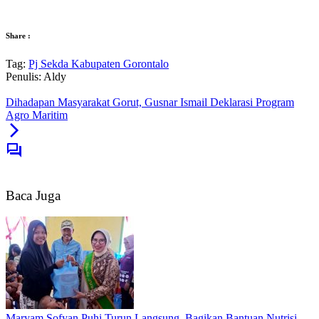
Share :
Tag:
Pj Sekda Kabupaten Gorontalo
Penulis: Aldy
Dihadapan Masyarakat Gorut, Gusnar Ismail Deklarasi Program
Agro Maritim
Baca Juga
Maryam Sofyan Puhi Turun Langsung, Bagikan Bantuan Nutrisi