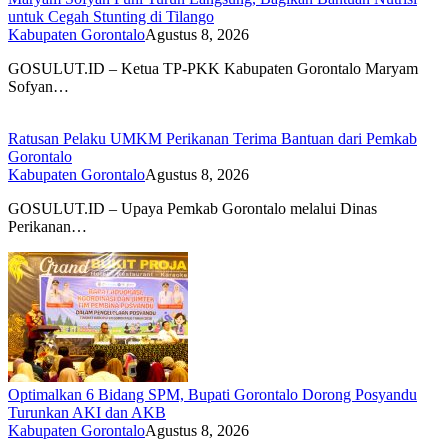
untuk Cegah Stunting di Tilango
Kabupaten Gorontalo
Agustus 8, 2026
GOSULUT.ID – Ketua TP-PKK Kabupaten Gorontalo Maryam
Sofyan…
Ratusan Pelaku UMKM Perikanan Terima Bantuan dari Pemkab
Gorontalo
Kabupaten Gorontalo
Agustus 8, 2026
GOSULUT.ID – Upaya Pemkab Gorontalo melalui Dinas
Perikanan…
Optimalkan 6 Bidang SPM, Bupati Gorontalo Dorong Posyandu
Turunkan AKI dan AKB
Kabupaten Gorontalo
Agustus 8, 2026