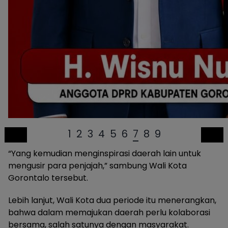
1
2
3
4
5
6
7
8
9
“Yang kemudian menginspirasi daerah lain untuk
mengusir para penjajah,” sambung Wali Kota
Gorontalo tersebut.
Lebih lanjut, Wali Kota dua periode itu menerangkan,
bahwa dalam memajukan daerah perlu kolaborasi
bersama, salah satunya dengan masyarakat.