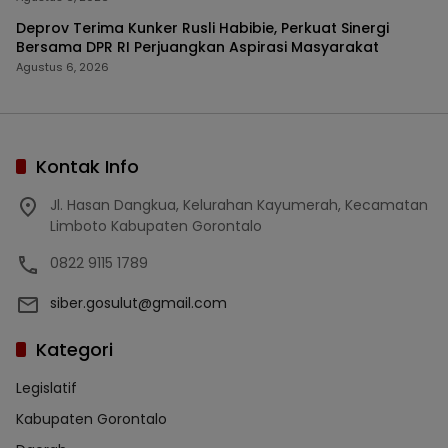
Deprov Terima Kunker Rusli Habibie, Perkuat Sinergi
Bersama DPR RI Perjuangkan Aspirasi Masyarakat
Agustus 6, 2026
Kontak Info
Jl. Hasan Dangkua, Kelurahan Kayumerah, Kecamatan
Limboto Kabupaten Gorontalo
0822 9115 1789
siber.gosulut@gmail.com
Kategori
Legislatif
Kabupaten Gorontalo