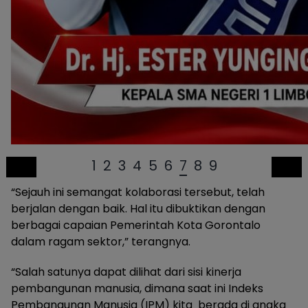
1
2
3
4
5
6
7
8
9
“Sejauh ini semangat kolaborasi tersebut, telah
berjalan dengan baik. Hal itu dibuktikan dengan
berbagai capaian Pemerintah Kota Gorontalo
dalam ragam sektor,” terangnya.
“Salah satunya dapat dilihat dari sisi kinerja
pembangunan manusia, dimana saat ini Indeks
Pembangunan Manusia (IPM) kita berada di angka