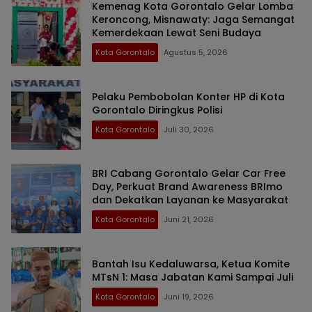
Kemenag Kota Gorontalo Gelar Lomba
Keroncong, Misnawaty: Jaga Semangat
Kemerdekaan Lewat Seni Budaya
Kota Gorontalo
Agustus 5, 2026
Pelaku Pembobolan Konter HP di Kota
Gorontalo Diringkus Polisi
Kota Gorontalo
Juli 30, 2026
BRI Cabang Gorontalo Gelar Car Free
Day, Perkuat Brand Awareness BRImo
dan Dekatkan Layanan ke Masyarakat
Kota Gorontalo
Juni 21, 2026
Bantah Isu Kedaluwarsa, Ketua Komite
MTsN 1: Masa Jabatan Kami Sampai Juli
Kota Gorontalo
Juni 19, 2026