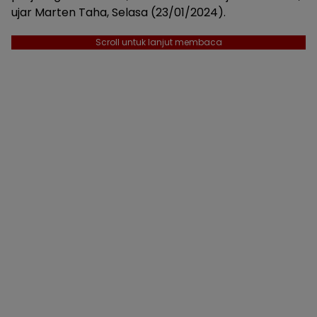
ujar Marten Taha, Selasa (23/01/2024).
Scroll untuk lanjut membaca