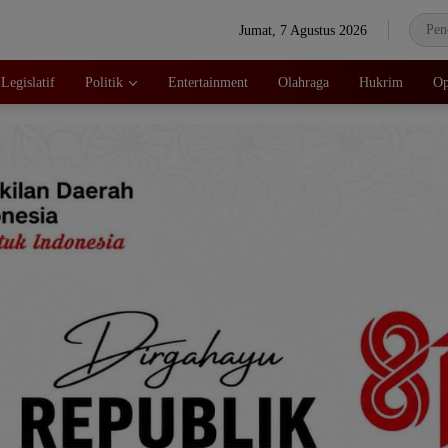
Jumat, 7 Agustus 2026
Legislatif
Politik
Entertainment
Olahraga
Hukrim
Op