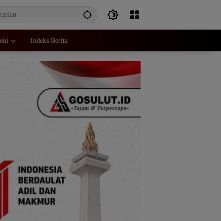
ini
Indeks Berita