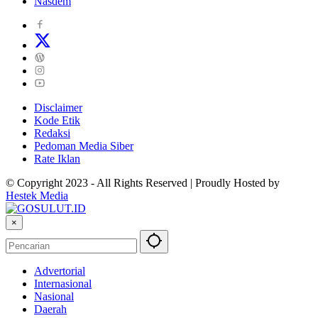
Nasdem
Disclaimer
Kode Etik
Redaksi
Pedoman Media Siber
Rate Iklan
© Copyright 2023 - All Rights Reserved | Proudly Hosted by
Hestek Media
×
Advertorial
Internasional
Nasional
Daerah