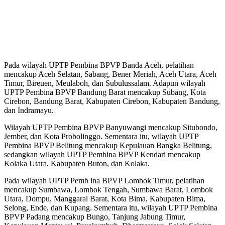
Pada wilayah UPTP Pembina BPVP Banda Aceh, pelatihan
mencakup Aceh Selatan, Sabang, Bener Meriah, Aceh Utara, Aceh
Timur, Bireuen, Meulaboh, dan Subulussalam. Adapun wilayah
UPTP Pembina BPVP Bandung Barat mencakup Subang, Kota
Cirebon, Bandung Barat, Kabupaten Cirebon, Kabupaten Bandung,
dan Indramayu.
Wilayah UPTP Pembina BPVP Banyuwangi mencakup Situbondo,
Jember, dan Kota Probolinggo. Sementara itu, wilayah UPTP
Pembina BPVP Belitung mencakup Kepulauan Bangka Belitung,
sedangkan wilayah UPTP Pembina BPVP Kendari mencakup
Kolaka Utara, Kabupaten Buton, dan Kolaka.
Pada wilayah UPTP Pemb ina BPVP Lombok Timur, pelatihan
mencakup Sumbawa, Lombok Tengah, Sumbawa Barat, Lombok
Utara, Dompu, Manggarai Barat, Kota Bima, Kabupaten Bima,
Selong, Ende, dan Kupang. Sementara itu, wilayah UPTP Pembina
BPVP Padang mencakup Bungo, Tanjung Jabung Timur,