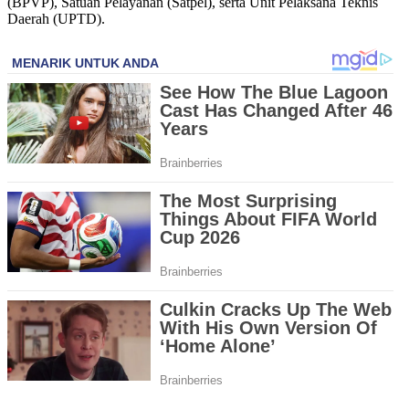
(BPVP), Satuan Pelayanan (Satpel), serta Unit Pelaksana Teknis
Daerah (UPTD).