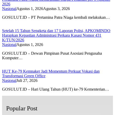
2026
Nasional
Agustus 1, 2026
Agustus 3, 2026
GOSULUT.ID – PT Pertamina Patra Niaga kembali melakukan…
Setelah 15 Tahun Sengketa dan 17 Laporan Polisi, APKOMINDO
Harapkan Kepastian Administrasi Perkara Kasasi Nomor 431
K/TUN/2026
Nasional
Agustus 1, 2026
GOSULUT.ID – Dewan Pimpinan Pusat Asosiasi Pengusaha
Komputer…
HUT Ke-79 Kemnaker Jadi Momentum Perkuat Vokasi dan
Transformasi Green Office
Nasional
Juli 27, 2026
GOSULUT.ID – Hari Ulang Tahun (HUT) ke-79 Kementerian…
Popular Post