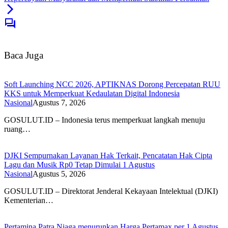
Baca Juga
Soft Launching NCC 2026, APTIKNAS Dorong Percepatan RUU
KKS untuk Memperkuat Kedaulatan Digital Indonesia
Nasional
Agustus 7, 2026
GOSULUT.ID – Indonesia terus memperkuat langkah menuju
ruang…
DJKI Sempurnakan Layanan Hak Terkait, Pencatatan Hak Cipta
Lagu dan Musik Rp0 Tetap Dimulai 1 Agustus
Nasional
Agustus 5, 2026
GOSULUT.ID – Direktorat Jenderal Kekayaan Intelektual (DJKI)
Kementerian…
Pertamina Patra Niaga menurunkan Harga Pertamax per 1 Agustus