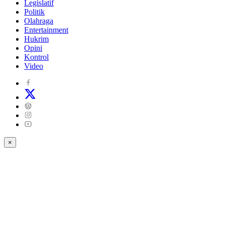
Legislatif
Politik
Olahraga
Entertainment
Hukrim
Opini
Kontrol
Video
×