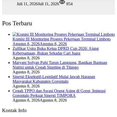
Juli 11, 2026
Juli 11, 2026
854
Pos Terbaru
Komisi III Monitoring Progres Pekerjaan Terminal Limboto
Agustus 8, 2026
Agustus 8, 2026
Zulfikar Usira Buka Ketua DPRD Cup 2026: Ajang
Kebersamaan, Bukan Sekadar Cari Juara
Agustus 8, 2026
Maryam Sofyan Puhi Turun Langsung, Bagikan Bantuan
Nutrisi untuk Cegah Stunting di Tilango
Agustus 8, 2026
Sinergi Eksekutif-Legislatif Mulai Jawab Harapan
Masyarakat Kabupaten Gorontalo
Agustus 8, 2026
Cegah TPPO dan Awasi Orang Asing di Gorut, Imigrasi
Gorontalo Perkuat Sinergi TIMPORA
Agustus 8, 2026
Agustus 8, 2026
Kontak Info