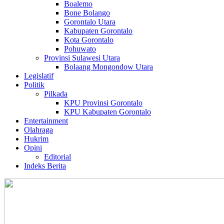
Boalemo
Bone Bolango
Gorontalo Utara
Kabupaten Gorontalo
Kota Gorontalo
Pohuwato
Provinsi Sulawesi Utara
Bolaang Mongondow Utara
Legislatif
Politik
Pilkada
KPU Provinsi Gorontalo
KPU Kabupaten Gorontalo
Entertainment
Olahraga
Hukrim
Opini
Editorial
Indeks Berita