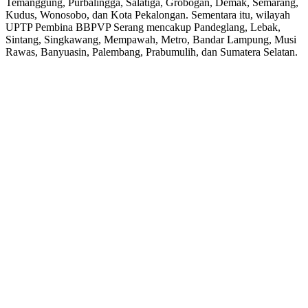
Temanggung, Purbalingga, Salatiga, Grobogan, Demak, Semarang,
Kudus, Wonosobo, dan Kota Pekalongan. Sementara itu, wilayah
UPTP Pembina BBPVP Serang mencakup Pandeglang, Lebak,
Sintang, Singkawang, Mempawah, Metro, Bandar Lampung, Musi
Rawas, Banyuasin, Palembang, Prabumulih, dan Sumatera Selatan.