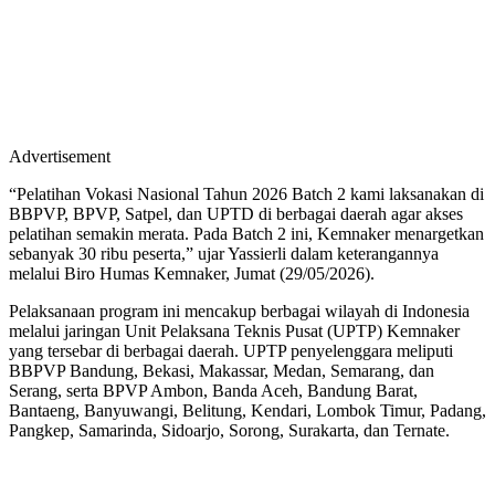
Advertisement
“Pelatihan Vokasi Nasional Tahun 2026 Batch 2 kami laksanakan di
BBPVP, BPVP, Satpel, dan UPTD di berbagai daerah agar akses
pelatihan semakin merata. Pada Batch 2 ini, Kemnaker menargetkan
sebanyak 30 ribu peserta,” ujar Yassierli dalam keterangannya
melalui Biro Humas Kemnaker, Jumat (29/05/2026).
Pelaksanaan program ini mencakup berbagai wilayah di Indonesia
melalui jaringan Unit Pelaksana Teknis Pusat (UPTP) Kemnaker
yang tersebar di berbagai daerah. UPTP penyelenggara meliputi
BBPVP Bandung, Bekasi, Makassar, Medan, Semarang, dan
Serang, serta BPVP Ambon, Banda Aceh, Bandung Barat,
Bantaeng, Banyuwangi, Belitung, Kendari, Lombok Timur, Padang,
Pangkep, Samarinda, Sidoarjo, Sorong, Surakarta, dan Ternate.