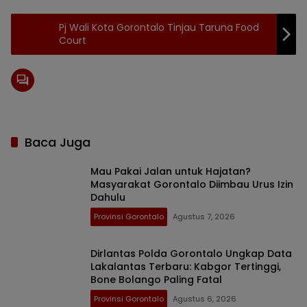
Pj Wali Kota Gorontalo Tinjau Taruna Food
Court
Baca Juga
Mau Pakai Jalan untuk Hajatan?
Masyarakat Gorontalo Diimbau Urus Izin
Dahulu
Provinsi Gorontalo
Agustus 7, 2026
Dirlantas Polda Gorontalo Ungkap Data
Lakalantas Terbaru: Kabgor Tertinggi,
Bone Bolango Paling Fatal
Provinsi Gorontalo
Agustus 6, 2026