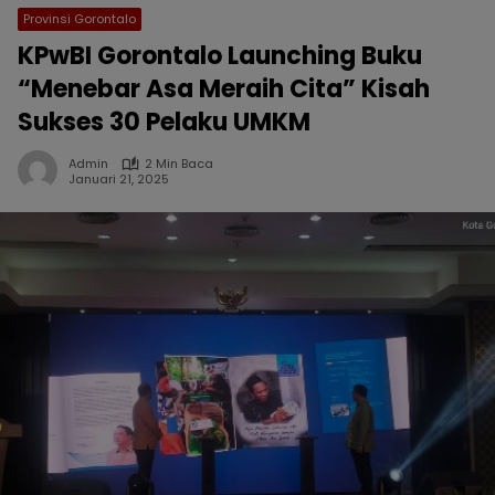
Provinsi Gorontalo
KPwBI Gorontalo Launching Buku
“Menebar Asa Meraih Cita” Kisah
Sukses 30 Pelaku UMKM
Admin
2 Min Baca
Januari 21, 2025