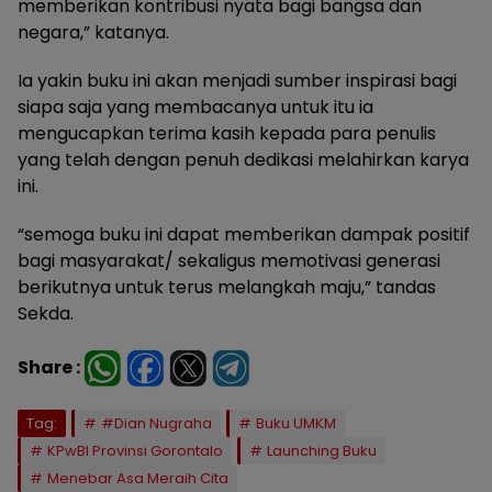
memberikan kontribusi nyata bagi bangsa dan
negara,” katanya.
Ia yakin buku ini akan menjadi sumber inspirasi bagi
siapa saja yang membacanya untuk itu ia
mengucapkan terima kasih kepada para penulis
yang telah dengan penuh dedikasi melahirkan karya
ini.
“semoga buku ini dapat memberikan dampak positif
bagi masyarakat/ sekaligus memotivasi generasi
berikutnya untuk terus melangkah maju,” tandas
Sekda.
Share :
Tag:
#Dian Nugraha
Buku UMKM
KPwBI Provinsi Gorontalo
Launching Buku
Menebar Asa Meraih Cita