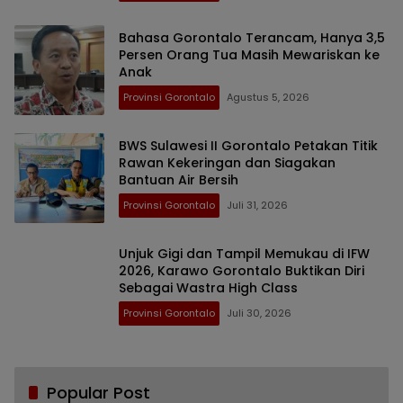
Bahasa Gorontalo Terancam, Hanya 3,5
Persen Orang Tua Masih Mewariskan ke
Anak
Provinsi Gorontalo
Agustus 5, 2026
BWS Sulawesi II Gorontalo Petakan Titik
Rawan Kekeringan dan Siagakan
Bantuan Air Bersih
Provinsi Gorontalo
Juli 31, 2026
Unjuk Gigi dan Tampil Memukau di IFW
2026, Karawo Gorontalo Buktikan Diri
Sebagai Wastra High Class
Provinsi Gorontalo
Juli 30, 2026
Popular Post