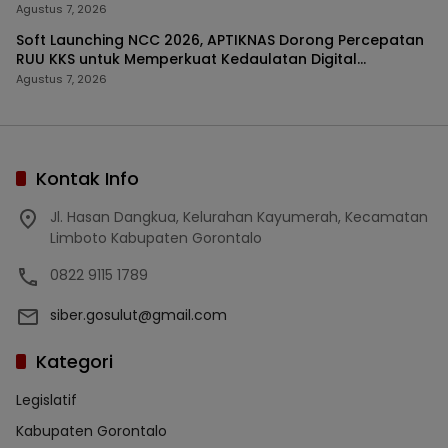
Agustus 7, 2026
Soft Launching NCC 2026, APTIKNAS Dorong Percepatan
RUU KKS untuk Memperkuat Kedaulatan Digital
Indonesia
Agustus 7, 2026
Kontak Info
Jl. Hasan Dangkua, Kelurahan Kayumerah, Kecamatan
Limboto Kabupaten Gorontalo
0822 9115 1789
siber.gosulut@gmail.com
Kategori
Legislatif
Kabupaten Gorontalo