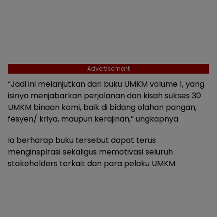
Advertisement
“Jadi ini melanjutkan dari buku UMKM volume 1, yang
isinya menjabarkan perjalanan dan kisah sukses 30
UMKM binaan kami, baik di bidang olahan pangan,
fesyen/ kriya, maupun kerajinan,” ungkapnya.
Ia berharap buku tersebut dapat terus
menginspirasi sekaligus memotivasi seluruh
stakeholders terkait dan para pelaku UMKM.