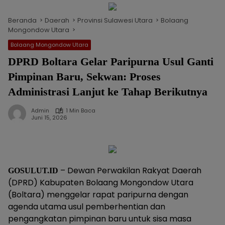
Beranda
Daerah
Provinsi Sulawesi Utara
Bolaang
Mongondow Utara
Bolaang Mongondow Utara
DPRD Boltara Gelar Paripurna Usul Ganti
Pimpinan Baru, Sekwan: Proses
Administrasi Lanjut ke Tahap Berikutnya
Admin
1 Min Baca
Juni 15, 2026
– Dewan Perwakilan Rakyat Daerah
GOSULUT.ID
(DPRD) Kabupaten Bolaang Mongondow Utara
(Boltara) menggelar rapat paripurna dengan
agenda utama usul pemberhentian dan
pengangkatan pimpinan baru untuk sisa masa