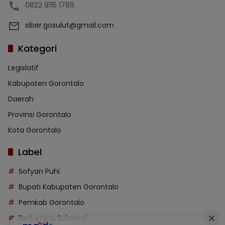
0822 9115 1789
siber.gosulut@gmail.com
Kategori
Legislatif
Kabupaten Gorontalo
Daerah
Provinsi Gorontalo
Kota Gorontalo
Label
Sofyan Puhi
Bupati Kabupaten Gorontalo
Pemkab Gorontalo
Pertamina Sulawesi