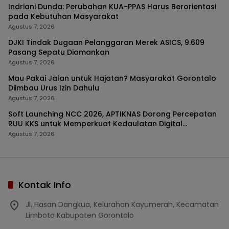
Indriani Dunda: Perubahan KUA-PPAS Harus Berorientasi
pada Kebutuhan Masyarakat
Agustus 7, 2026
DJKI Tindak Dugaan Pelanggaran Merek ASICS, 9.609
Pasang Sepatu Diamankan
Agustus 7, 2026
Mau Pakai Jalan untuk Hajatan? Masyarakat Gorontalo
Diimbau Urus Izin Dahulu
Agustus 7, 2026
Soft Launching NCC 2026, APTIKNAS Dorong Percepatan
RUU KKS untuk Memperkuat Kedaulatan Digital
Indonesia
Agustus 7, 2026
Kontak Info
Jl. Hasan Dangkua, Kelurahan Kayumerah, Kecamatan
Limboto Kabupaten Gorontalo