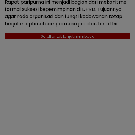
Rapat paripurna ini menjadi bagian dari mekanisme
formal suksesi kepemimpinan di DPRD. Tujuannya
agar roda organisasi dan fungsi kedewanan tetap
berjalan optimal sampai masa jabatan berakhir.
Scroll untuk lanjut membaca