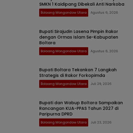
SMKN 1 Kaidipang Dibekali Anti Narkoba
Bolaang Mongondow Utara
Agustus 6, 2026
Bupati Sirajudin Lasena Pimpin Rakor
dengan Ormas Islam Se-Kabupaten
Boltara
Bolaang Mongondow Utara
Agustus 6, 2026
Bupati Boltara Tekankan 7 Langkah
Strategis di Rakor Forkopimda
Bolaang Mongondow Utara
Juli 29, 2026
Bupati dan Wabup Boltara Sampaikan
Rancangan KUA-PPAS Tahun 2027 di
Paripurna DPRD
Bolaang Mongondow Utara
Juli 23, 2026