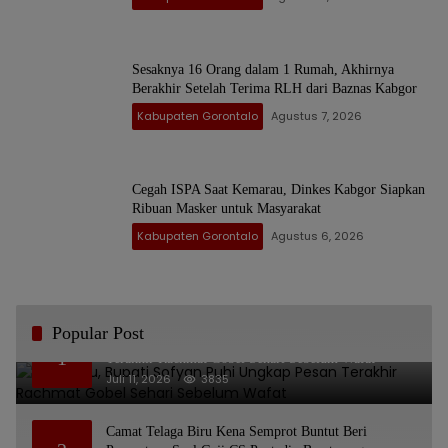
Sesaknya 16 Orang dalam 1 Rumah, Akhirnya
Berakhir Setelah Terima RLH dari Baznas Kabgor
Kabupaten Gorontalo
Agustus 7, 2026
Cegah ISPA Saat Kemarau, Dinkes Kabgor Siapkan
Ribuan Masker untuk Masyarakat
Kabupaten Gorontalo
Agustus 6, 2026
Popular Post
Bikin Haru, Bupati Sofyan Puhi Ungkap Pesan
1
Terakhir Rachmat Gobel Sehari Sebelum Wafat
Juli 11, 2026
3835
Camat Telaga Biru Kena Semprot Buntut Beri