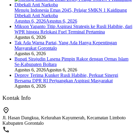
Menuju Indonesia Emas 2045, Pelajar SMKN 1 Kaidipang
Dibekali Anti Narkoba
Agustus 6, 2026
Agustus 6, 2026
Mikson Yapanto Titip Aspirasi Strategis ke Rusli Habibie, dari
WPR hingga Relokasi Fuel Terminal Pertamina
Agustus 6, 2026
Tak Ada Warna Partai, Yang Ada Hanya Kepentingan
Masyarakat Gorontalo
Agustus 6, 2026
Bupati Sirajudin Lasena Pimpin Rakor dengan Ormas Islam
Se-Kabupaten Boltara
Agustus 6, 2026
Agustus 6, 2026
Deprov Terima Kunker Rusli Habibie, Perkuat Sinergi
Bersama DPR RI Perjuangkan Aspirasi Masyarakat
Agustus 6, 2026
Kontak Info
Jl. Hasan Dangkua, Kelurahan Kayumerah, Kecamatan Limboto
Kabupaten Gorontalo