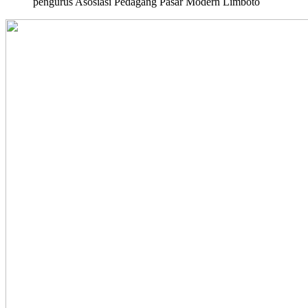
pengurus Asosiasi Pedagang Pasar Modern Limboto