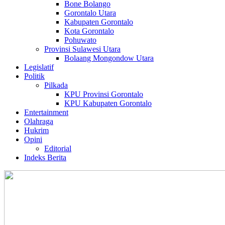
Bone Bolango
Gorontalo Utara
Kabupaten Gorontalo
Kota Gorontalo
Pohuwato
Provinsi Sulawesi Utara
Bolaang Mongondow Utara
Legislatif
Politik
Pilkada
KPU Provinsi Gorontalo
KPU Kabupaten Gorontalo
Entertainment
Olahraga
Hukrim
Opini
Editorial
Indeks Berita