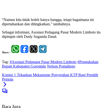
“Namun kita tidak boleh hanya bangga, tetapi bagaimana ini
dipertahankan dan ditingkatkan,” tambahnya.
Sebagai informasi, Asosiasi Pedagang Pasar Modern Limboto itu
dipimpin oleh Dudy Suganda Daud.
Share :
Tag:
#Asosiasi Pedagang Pasar Modern Limboto
#Pengukuhan
Bupati Kabupaten Gorontalo
Nelson Pomalingo
Komisi 1 Tekankan Mekanisme Penyerahan KTP Bagi Pemilih
Pemula
Baca Juga