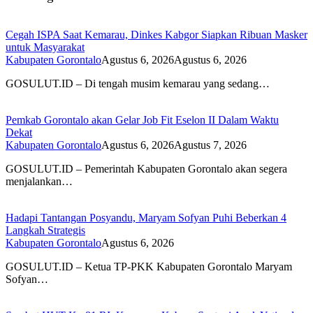
Cegah ISPA Saat Kemarau, Dinkes Kabgor Siapkan Ribuan Masker
untuk Masyarakat
Kabupaten Gorontalo
Agustus 6, 2026
Agustus 6, 2026
GOSULUT.ID – Di tengah musim kemarau yang sedang…
Pemkab Gorontalo akan Gelar Job Fit Eselon II Dalam Waktu
Dekat
Kabupaten Gorontalo
Agustus 6, 2026
Agustus 7, 2026
GOSULUT.ID – Pemerintah Kabupaten Gorontalo akan segera
menjalankan…
Hadapi Tantangan Posyandu, Maryam Sofyan Puhi Beberkan 4
Langkah Strategis
Kabupaten Gorontalo
Agustus 6, 2026
GOSULUT.ID – Ketua TP-PKK Kabupaten Gorontalo Maryam
Sofyan…