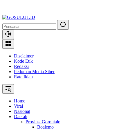
Disclaimer
Kode Etik
Redaksi
Pedoman Media Siber
Rate Iklan
Home
Viral
Nasional
Daerah
Provinsi Gorontalo
Boalemo