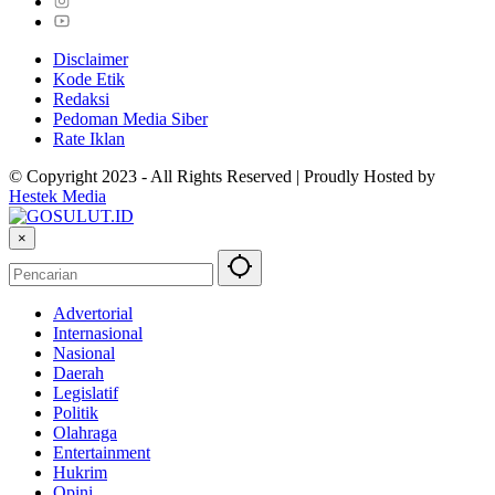
Disclaimer
Kode Etik
Redaksi
Pedoman Media Siber
Rate Iklan
© Copyright 2023 - All Rights Reserved | Proudly Hosted by
Hestek Media
×
Advertorial
Internasional
Nasional
Daerah
Legislatif
Politik
Olahraga
Entertainment
Hukrim
Opini