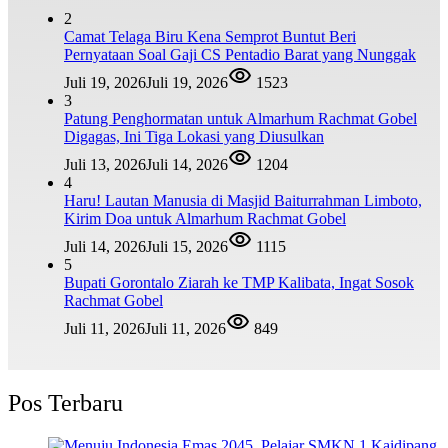
2
Camat Telaga Biru Kena Semprot Buntut Beri
Pernyataan Soal Gaji CS Pentadio Barat yang Nunggak
Juli 19, 2026
Juli 19, 2026
1523
3
Patung Penghormatan untuk Almarhum Rachmat Gobel
Digagas, Ini Tiga Lokasi yang Diusulkan
Juli 13, 2026
Juli 14, 2026
1204
4
Haru! Lautan Manusia di Masjid Baiturrahman Limboto,
Kirim Doa untuk Almarhum Rachmat Gobel
Juli 14, 2026
Juli 15, 2026
1115
5
Bupati Gorontalo Ziarah ke TMP Kalibata, Ingat Sosok
Rachmat Gobel
Juli 11, 2026
Juli 11, 2026
849
Pos Terbaru