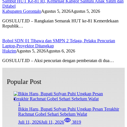
Sambut HUT Ke-81 RI, Kemenag Kabgor Santuni Anak Yatim dan
Difabel
Kabupaten Gorontalo
Agustus 5, 2026
Agustus 5, 2026
GOSULUT.ID – Rangkaian Semarak HUT ke-81 Kemerdekaan
Republik…
Bobol SDN 01 Tibawa dan SMPN 2 Telaga, Pelaku Pencurian
Laptop-Proyektor Ditangkap
Hukrim
Agustus 5, 2026
Agustus 6, 2026
GOSULUT.ID – Aksi pencurian dengan pemberatan di dua…
Popular Post
1
Bikin Haru, Bupati Sofyan Puhi Ungkap Pesan Terakhir
Rachmat Gobel Sehari Sebelum Wafat
Juli 11, 2026
Juli 11, 2026
3819