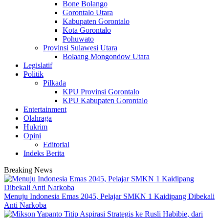
Bone Bolango
Gorontalo Utara
Kabupaten Gorontalo
Kota Gorontalo
Pohuwato
Provinsi Sulawesi Utara
Bolaang Mongondow Utara
Legislatif
Politik
Pilkada
KPU Provinsi Gorontalo
KPU Kabupaten Gorontalo
Entertainment
Olahraga
Hukrim
Opini
Editorial
Indeks Berita
Breaking News
Menuju Indonesia Emas 2045, Pelajar SMKN 1 Kaidipang Dibekali
Anti Narkoba