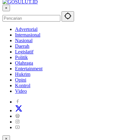
×
Advertorial
Internasional
Nasional
Daerah
Legislatif
Politik
Olahraga
Entertainment
Hukrim
Opini
Kontrol
Video
×