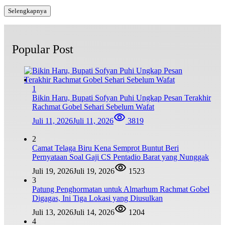
Selengkapnya
Popular Post
1
Bikin Haru, Bupati Sofyan Puhi Ungkap Pesan Terakhir
Rachmat Gobel Sehari Sebelum Wafat
Juli 11, 2026
Juli 11, 2026
3819
2
Camat Telaga Biru Kena Semprot Buntut Beri
Pernyataan Soal Gaji CS Pentadio Barat yang Nunggak
Juli 19, 2026
Juli 19, 2026
1523
3
Patung Penghormatan untuk Almarhum Rachmat Gobel
Digagas, Ini Tiga Lokasi yang Diusulkan
Juli 13, 2026
Juli 14, 2026
1204
4