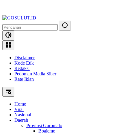
Disclaimer
Kode Etik
Redaksi
Pedoman Media Siber
Rate Iklan
Home
Viral
Nasional
Daerah
Provinsi Gorontalo
Boalemo