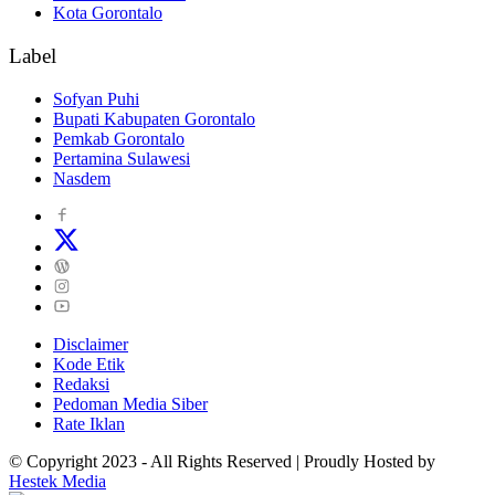
Kota Gorontalo
Label
Sofyan Puhi
Bupati Kabupaten Gorontalo
Pemkab Gorontalo
Pertamina Sulawesi
Nasdem
Disclaimer
Kode Etik
Redaksi
Pedoman Media Siber
Rate Iklan
© Copyright 2023 - All Rights Reserved | Proudly Hosted by
Hestek Media