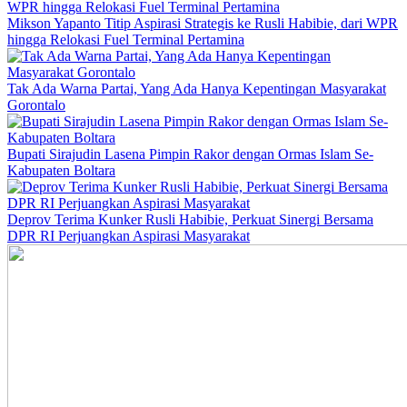
Mikson Yapanto Titip Aspirasi Strategis ke Rusli Habibie, dari WPR
hingga Relokasi Fuel Terminal Pertamina
Tak Ada Warna Partai, Yang Ada Hanya Kepentingan Masyarakat
Gorontalo
Bupati Sirajudin Lasena Pimpin Rakor dengan Ormas Islam Se-
Kabupaten Boltara
Deprov Terima Kunker Rusli Habibie, Perkuat Sinergi Bersama
DPR RI Perjuangkan Aspirasi Masyarakat