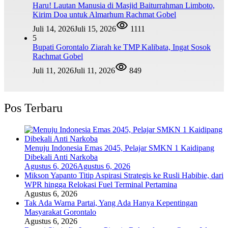
Haru! Lautan Manusia di Masjid Baiturrahman Limboto,
Kirim Doa untuk Almarhum Rachmat Gobel
Juli 14, 2026
Juli 15, 2026
1111
5
Bupati Gorontalo Ziarah ke TMP Kalibata, Ingat Sosok
Rachmat Gobel
Juli 11, 2026
Juli 11, 2026
849
Pos Terbaru
Menuju Indonesia Emas 2045, Pelajar SMKN 1 Kaidipang
Dibekali Anti Narkoba
Agustus 6, 2026
Agustus 6, 2026
Mikson Yapanto Titip Aspirasi Strategis ke Rusli Habibie, dari
WPR hingga Relokasi Fuel Terminal Pertamina
Agustus 6, 2026
Tak Ada Warna Partai, Yang Ada Hanya Kepentingan
Masyarakat Gorontalo
Agustus 6, 2026