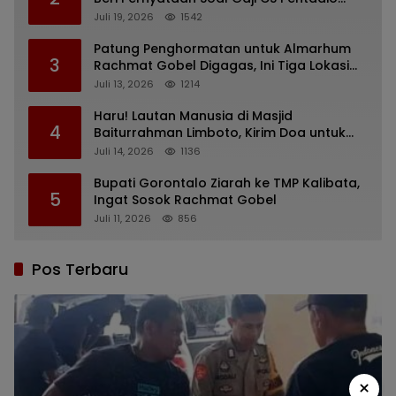
Barat yang Nunggak
Juli 19, 2026
1542
Patung Penghormatan untuk Almarhum
3
Rachmat Gobel Digagas, Ini Tiga Lokasi
yang Diusulkan
Juli 13, 2026
1214
Haru! Lautan Manusia di Masjid
4
Baiturrahman Limboto, Kirim Doa untuk
Almarhum Rachmat Gobel
Juli 14, 2026
1136
Bupati Gorontalo Ziarah ke TMP Kalibata,
5
Ingat Sosok Rachmat Gobel
Juli 11, 2026
856
Pos Terbaru
×