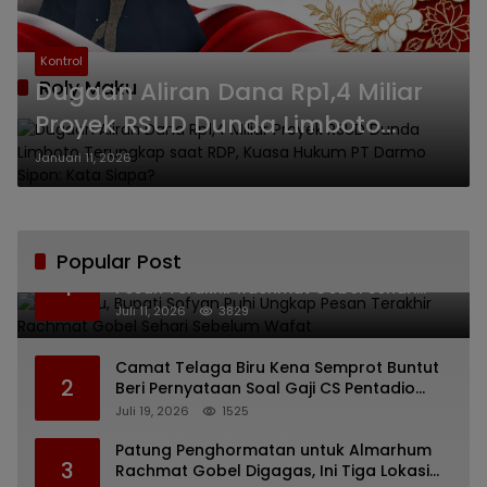
Kontrol
Roly Maku
Dugaan Aliran Dana Rp1,4 Miliar
Proyek RSUD Dunda Limboto
Terungkap saat RDP, Kuasa
Januari 11, 2026
Hukum PT Darmo Sipon: Kata
Siapa?
Popular Post
Bikin Haru, Bupati Sofyan Puhi Ungkap
1
Pesan Terakhir Rachmat Gobel Sehari
Sebelum Wafat
Juli 11, 2026
3829
Camat Telaga Biru Kena Semprot Buntut
2
Beri Pernyataan Soal Gaji CS Pentadio
Barat yang Nunggak
Juli 19, 2026
1525
Patung Penghormatan untuk Almarhum
3
Rachmat Gobel Digagas, Ini Tiga Lokasi