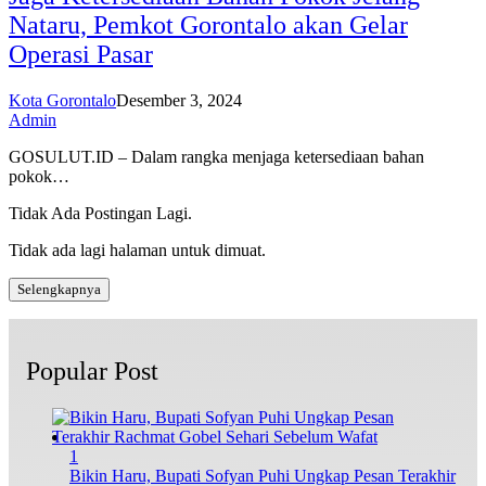
Nataru, Pemkot Gorontalo akan Gelar
Operasi Pasar
Kota Gorontalo
Desember 3, 2024
Admin
GOSULUT.ID – Dalam rangka menjaga ketersediaan bahan
pokok…
Tidak Ada Postingan Lagi.
Tidak ada lagi halaman untuk dimuat.
Selengkapnya
Popular Post
1
Bikin Haru, Bupati Sofyan Puhi Ungkap Pesan Terakhir