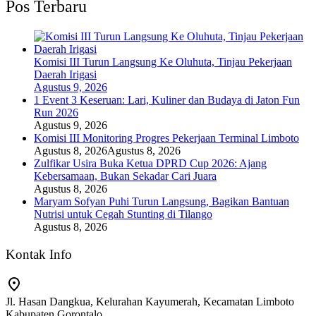
Pos Terbaru
Komisi III Turun Langsung Ke Oluhuta, Tinjau Pekerjaan
Daerah Irigasi
Agustus 9, 2026
1 Event 3 Keseruan: Lari, Kuliner dan Budaya di Jaton Fun
Run 2026
Agustus 9, 2026
Komisi III Monitoring Progres Pekerjaan Terminal Limboto
Agustus 8, 2026
Agustus 8, 2026
Zulfikar Usira Buka Ketua DPRD Cup 2026: Ajang
Kebersamaan, Bukan Sekadar Cari Juara
Agustus 8, 2026
Maryam Sofyan Puhi Turun Langsung, Bagikan Bantuan
Nutrisi untuk Cegah Stunting di Tilango
Agustus 8, 2026
Kontak Info
Jl. Hasan Dangkua, Kelurahan Kayumerah, Kecamatan Limboto
Kabupaten Gorontalo