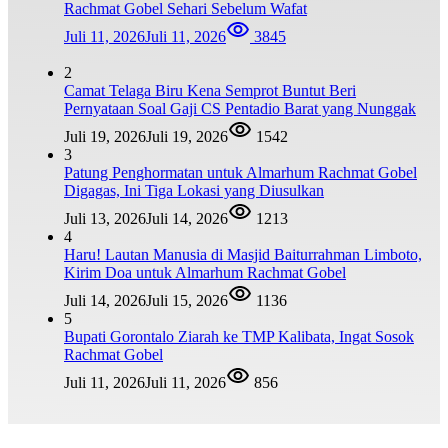
Rachmat Gobel Sehari Sebelum Wafat
Juli 11, 2026
Juli 11, 2026
3845
2
Camat Telaga Biru Kena Semprot Buntut Beri
Pernyataan Soal Gaji CS Pentadio Barat yang Nunggak
Juli 19, 2026
Juli 19, 2026
1542
3
Patung Penghormatan untuk Almarhum Rachmat Gobel
Digagas, Ini Tiga Lokasi yang Diusulkan
Juli 13, 2026
Juli 14, 2026
1213
4
Haru! Lautan Manusia di Masjid Baiturrahman Limboto,
Kirim Doa untuk Almarhum Rachmat Gobel
Juli 14, 2026
Juli 15, 2026
1136
5
Bupati Gorontalo Ziarah ke TMP Kalibata, Ingat Sosok
Rachmat Gobel
Juli 11, 2026
Juli 11, 2026
856