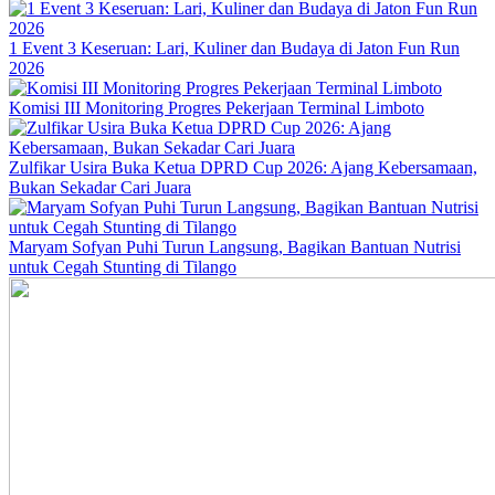
1 Event 3 Keseruan: Lari, Kuliner dan Budaya di Jaton Fun Run
2026
Komisi III Monitoring Progres Pekerjaan Terminal Limboto
Zulfikar Usira Buka Ketua DPRD Cup 2026: Ajang Kebersamaan,
Bukan Sekadar Cari Juara
Maryam Sofyan Puhi Turun Langsung, Bagikan Bantuan Nutrisi
untuk Cegah Stunting di Tilango