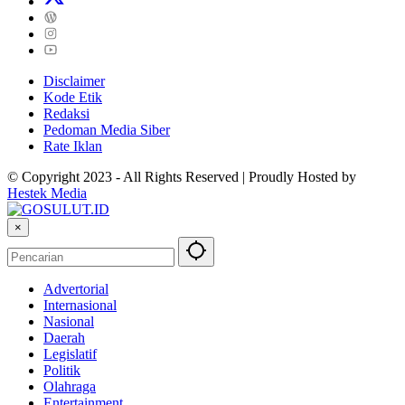
Disclaimer
Kode Etik
Redaksi
Pedoman Media Siber
Rate Iklan
© Copyright 2023 - All Rights Reserved | Proudly Hosted by
Hestek Media
×
Advertorial
Internasional
Nasional
Daerah
Legislatif
Politik
Olahraga
Entertainment