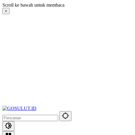
Langsung
Scroll ke bawah untuk membaca
ke
×
konten