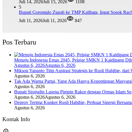
Juli 14, 2026
Juli 15, 2026
1108
5
Bupati Gorontalo Ziarah ke TMP Kalibata, Ingat Sosok Ra
Juli 11, 2026
Juli 11, 2026
847
Pos Terbaru
Menuju Indonesia Emas 2045, Pelajar SMKN 1 Kaidipang Dib
Agustus 6, 2026
Agustus 6, 2026
Mikson Yapanto Titip Aspirasi Strategis ke Rusli Habibie, dar
Agustus 6, 2026
Tak Ada Warna Partai, Yang Ada Hanya Kepentingan Masyara
Agustus 6, 2026
Bupati Sirajudin Lasena Pimpin Rakor dengan Ormas Islam Se
Agustus 6, 2026
Agustus 6, 2026
Deprov Terima Kunker Rusli Habibie, Perkuat Sinergi Bersam
Agustus 6, 2026
Kontak Info